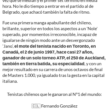
vez que se medían y el primer set terminó en media
hora. No le dio tiempo a entrar en el partido al de
Belgrado, que achacó también la falta de ritmo.
Fue una primera manga apabullante del chileno,
brillante, superior en todos los aspectos a un 'Nole'
superado, por momentos irreconocible, incapaz de
igualarse de ningún modo ante un desvergonzado
'Jano',
el mote del tenista nacido en Toronto, en
Canadá, el 2 de junio 1997, hace casi 27 años,
ganador de un solo torneo ATP, el 250 de Auckland,
también en tierra batida, su especialidad
, y con un
mejor resultado en su carrera de unos octavos de final
de Masters 1.000, ya igualado tras la gesta en la capital
italiana.
Tenistas chilenos que le ganaron al N°1 del mundo:
🇨🇱 Fernando González