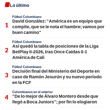
Lo último
Fútbol Colombiano
David González: "América es un equipo que
compite, que se le nota el hambre; vamos por
buen camino"
Fútbol Colombiano
Así quedó la tabla de posiciones de la Liga
BetPlay II-2026, tras Once Caldas 0-1
América de Cali
Fútbol Colombiano
Decisión final del Ministerio del Deporte en
caso de Ramón Jesurún y su nuevo período
en la FCF
Colombianos en el exterior
"De lo mejor de Álvaro Montero desde que
llegó a Boca Juniors"; por fin lo elogiaron