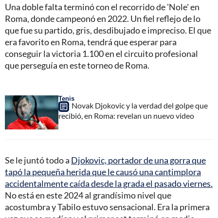
Una doble falta terminó con el recorrido de 'Nole' en
Roma, donde campeonó en 2022. Un fiel reflejo de lo
que fue su partido, gris, desdibujado e impreciso. El que
era favorito en Roma, tendrá que esperar para
conseguir la victoria 1.100 en el circuito profesional
que perseguía en este torneo de Roma.
Tenis
Novak Djokovic y la verdad del golpe que
recibió, en Roma: revelan un nuevo video
Se le juntó todo a
Djokovic, portador de una gorra que
tapó la pequeña herida que le causó una cantimplora
accidentalmente caída desde la grada el pasado viernes.
No está en este 2024 al grandísimo nivel que
acostumbra y Tabilo estuvo sensacional. Era la primera