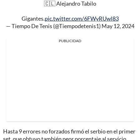
🇨🇱 Alejandro Tabilo
Gigantes.
pic.twitter.com/6FWyRUwl83
— Tiempo De Tenis (@Tiempodetenis1)
May 12, 2024
PUBLICIDAD
Hasta 9 errores no forzados firmó el serbio en el primer
set, que obtuvo también peor porcentaje al servicio