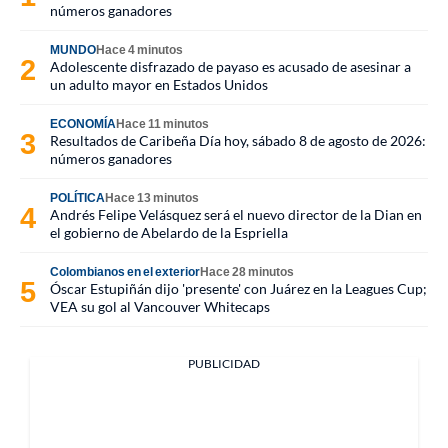
números ganadores
MUNDO
Hace 4 minutos
Adolescente disfrazado de payaso es acusado de asesinar a
un adulto mayor en Estados Unidos
ECONOMÍA
Hace 11 minutos
Resultados de Caribeña Día hoy, sábado 8 de agosto de 2026:
números ganadores
POLÍTICA
Hace 13 minutos
Andrés Felipe Velásquez será el nuevo director de la Dian en
el gobierno de Abelardo de la Espriella
Colombianos en el exterior
Hace 28 minutos
Óscar Estupiñán dijo 'presente' con Juárez en la Leagues Cup;
VEA su gol al Vancouver Whitecaps
PUBLICIDAD