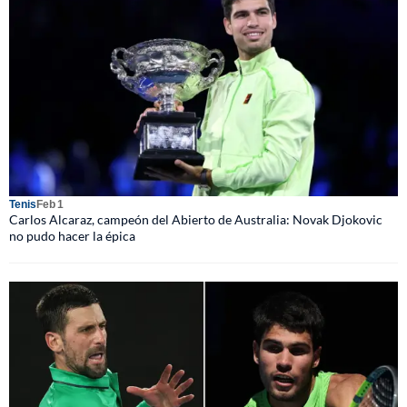
Tenis
Feb 1
Carlos Alcaraz, campeón del Abierto de Australia: Novak Djokovic
no pudo hacer la épica