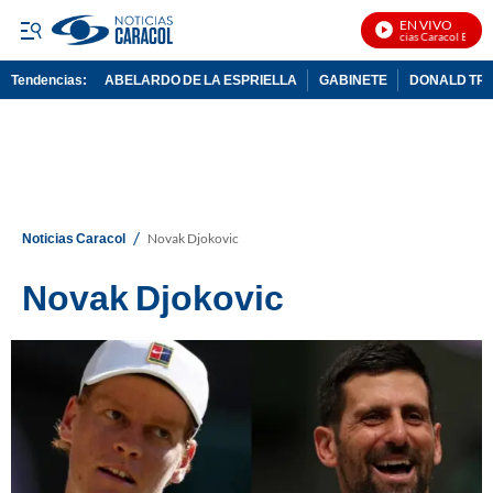
EN VIVO
Noticias Caracol En Vivo
Tendencias:
ABELARDO DE LA ESPRIELLA
GABINETE
DONALD TR
PUBLICIDAD
/
Noticias Caracol
Novak Djokovic
Novak Djokovic