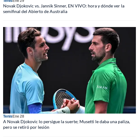
Tenis
Ene 29
Novak Djokovic vs. Jannik Sinner, EN VIVO: hora y dónde ver la
semifinal del Abierto de Australia
Tenis
Ene 28
A Novak Djokovic lo persigue la suerte; Musetti le daba una paliza,
pero se retiró por lesión