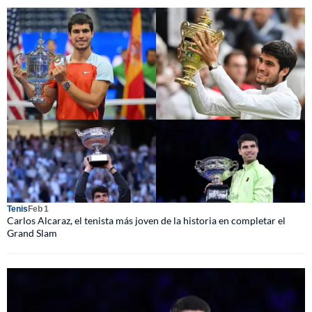
Tenis
Feb 1
Carlos Alcaraz, el tenista más joven de la historia en completar el
Grand Slam