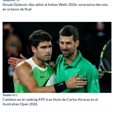
Tenis
Mar 12
Novak Djokovic dijo adiós al Indian Wells 2026; sorpresiva derrota
en octavos de final
Tenis
Feb 1
Cambios en el ranking ATP, tras título de Carlos Alcaraz en el
Australian Open 2026