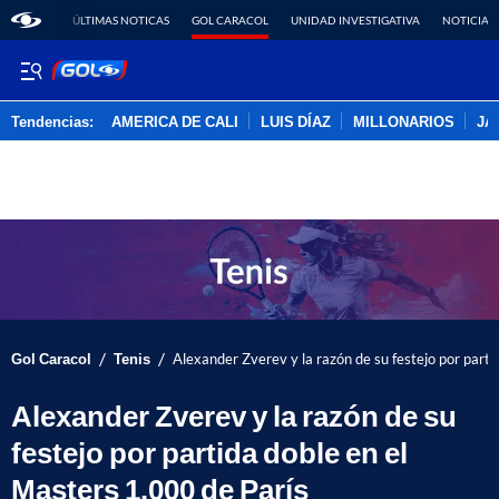
ÚLTIMAS NOTICAS
GOL CARACOL
UNIDAD INVESTIGATIVA
NOTICIAS
Tendencias:
AMERICA DE CALI
LUIS DÍAZ
MILLONARIOS
JA
PUBLICIDAD
/
/
Gol Caracol
Tenis
Alexander Zverev y la razón de su festejo por parti
Alexander Zverev y la razón de su
festejo por partida doble en el
Masters 1.000 de París