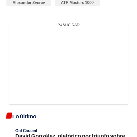
Alexander Zverev
ATP Masters 1000
PUBLICIDAD
Lo último
Gol Caracol
David González, pletórico por triunfo sobre