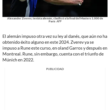
Alexander Zverev, tenista alemán, clasificó a la final del Masters 1.000 de
París
AFP
El alemán impuso otra vez su ley al danés, que aún no ha
obtenido éxito alguno en este 2024. Zverev ya se
impuso a Rune este curso, en oland Garros y después en
Montreal. Rune, sin embargo, cuenta con el triunfo de
Múnich en 2022.
PUBLICIDAD