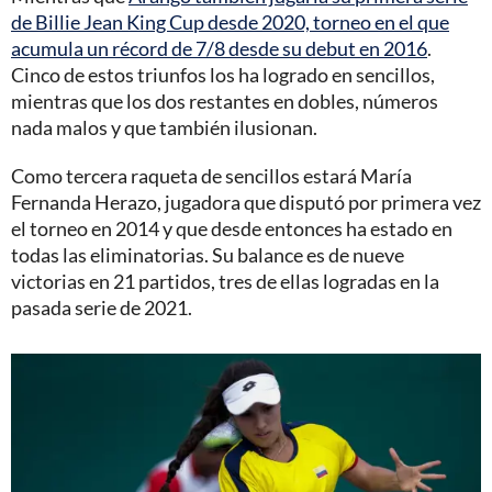
de Billie Jean King Cup desde 2020, torneo en el que
acumula un récord de 7/8 desde su debut en 2016
.
Cinco de estos triunfos los ha logrado en sencillos,
mientras que los dos restantes en dobles, números
nada malos y que también ilusionan.
Como tercera raqueta de sencillos estará María
Fernanda Herazo, jugadora que disputó por primera vez
el torneo en 2014 y que desde entonces ha estado en
todas las eliminatorias. Su balance es de nueve
victorias en 21 partidos, tres de ellas logradas en la
pasada serie de 2021.