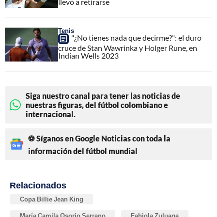
llevó a retirarse
Tenis
"¿No tienes nada que decirme?": el duro
cruce de Stan Wawrinka y Holger Rune, en
Indian Wells 2023
Siga nuestro canal para tener las noticias de
nuestras figuras, del fútbol colombiano e
internacional.
⚽ Síganos en Google Noticias con toda la
información del fútbol mundial
Relacionados
Copa Billie Jean King
María Camila Osorio Serrano
Fabiola Zuluaga