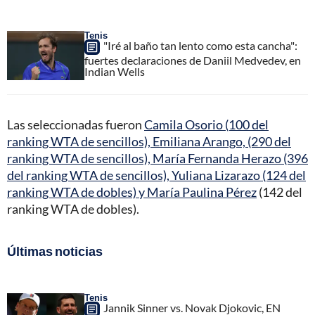
Tenis
"Iré al baño tan lento como esta cancha":
fuertes declaraciones de Daniil Medvedev, en
Indian Wells
Las seleccionadas fueron
Camila Osorio (100 del
ranking WTA de sencillos), Emiliana Arango, (290 del
ranking WTA de sencillos), María Fernanda Herazo (396
del ranking WTA de sencillos), Yuliana Lizarazo (124 del
ranking WTA de dobles) y María Paulina Pérez
(142 del
ranking WTA de dobles).
Últimas noticias
Tenis
Jannik Sinner vs. Novak Djokovic, EN