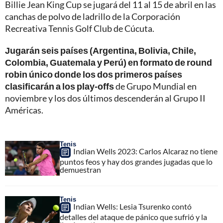
Billie Jean King Cup se jugará del 11 al 15 de abril en las
canchas de polvo de ladrillo de la Corporación
Recreativa Tennis Golf Club de Cúcuta.
Jugarán seis países (Argentina, Bolivia, Chile,
Colombia, Guatemala y Perú) en formato de round
robin único donde los dos primeros países
clasificarán a los play-offs
de Grupo Mundial en
noviembre y los dos últimos descenderán al Grupo II
Américas.
Tenis
Indian Wells 2023: Carlos Alcaraz no tiene
puntos feos y hay dos grandes jugadas que lo
demuestran
Tenis
Indian Wells: Lesia Tsurenko contó
detalles del ataque de pánico que sufrió y la