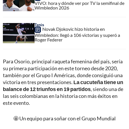
VIVO: hora y dónde ver por TV la semifinal de
Wimbledon 2026
Tenis
Novak Djokovic hizo historia en
Wimbledon: llegó a 106 victorias y superó a
Roger Federer
Para Osorio, principal raqueta femenina del país, sería
su primera participación en este torneo desde 2020,
también por el Grupo I Américas, donde consiguió una
victoria en tres presentaciones.
La cucuteña tiene un
balance de 12 triunfos en 19 partidos
, siendo una de
las seis colombianas en la historia con más éxitos en
este evento.
🤩 Un equipo para soñar con el Grupo Mundial