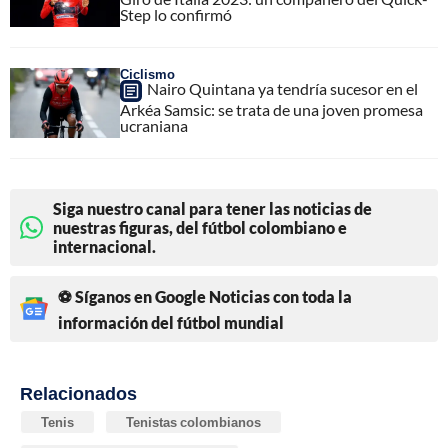
Step lo confirmó
Ciclismo
Nairo Quintana ya tendría sucesor en el
Arkéa Samsic: se trata de una joven promesa
ucraniana
Siga nuestro canal para tener las noticias de
nuestras figuras, del fútbol colombiano e
internacional.
⚽ Síganos en Google Noticias con toda la
información del fútbol mundial
Relacionados
Tenis
Tenistas colombianos