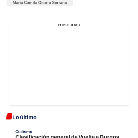
María Camila Osorio Serrano
PUBLICIDAD
Lo último
Ciclismo
Clasificación general de Vuelta a Burgos