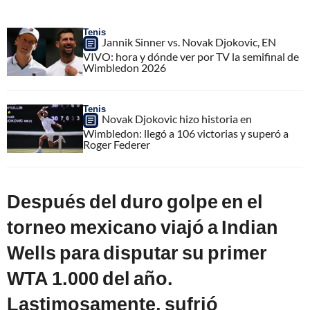
Tenis
Jannik Sinner vs. Novak Djokovic, EN
VIVO: hora y dónde ver por TV la semifinal de
Wimbledon 2026
Tenis
Novak Djokovic hizo historia en
Wimbledon: llegó a 106 victorias y superó a
Roger Federer
Después del duro golpe en el
torneo mexicano viajó a Indian
Wells para disputar su primer
WTA 1.000 del año.
Lastimosamente, sufrió