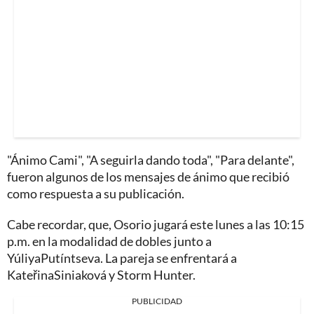
"Ánimo Cami", "A seguirla dando toda", "Para delante",
fueron algunos de los mensajes de ánimo que recibió
como respuesta a su publicación.
Cabe recordar, que, Osorio jugará este lunes a las 10:15
p.m. en la modalidad de dobles junto a
YúliyaPutíntseva. La pareja se enfrentará a
KateřinaSiniaková y Storm Hunter.
PUBLICIDAD