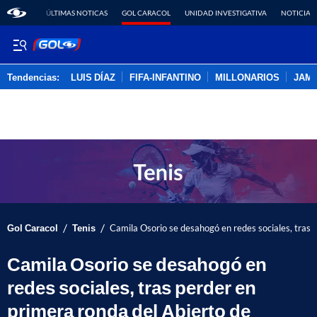
ÚLTIMAS NOTICAS
GOL CARACOL
UNIDAD INVESTIGATIVA
NOTICIAS
Tendencias:
LUIS DÍAZ
FIFA-INFANTINO
MILLONARIOS
JAM
PUBLICIDAD
/
/
Gol Caracol
Tenis
Camila Osorio se desahogó en redes sociales, tras 
Camila Osorio se desahogó en
redes sociales, tras perder en
primera ronda del Abierto de