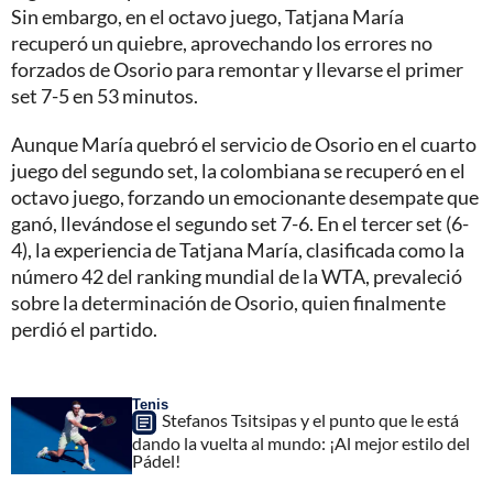
Sin embargo, en el octavo juego, Tatjana María
recuperó un quiebre, aprovechando los errores no
forzados de Osorio para remontar y llevarse el primer
set 7-5 en 53 minutos.
Aunque María quebró el servicio de Osorio en el cuarto
juego del segundo set, la colombiana se recuperó en el
octavo juego, forzando un emocionante desempate que
ganó, llevándose el segundo set 7-6. En el tercer set (6-
4), la experiencia de Tatjana María, clasificada como la
número 42 del ranking mundial de la WTA, prevaleció
sobre la determinación de Osorio, quien finalmente
perdió el partido.
Tenis
Stefanos Tsitsipas y el punto que le está
dando la vuelta al mundo: ¡Al mejor estilo del
Pádel!