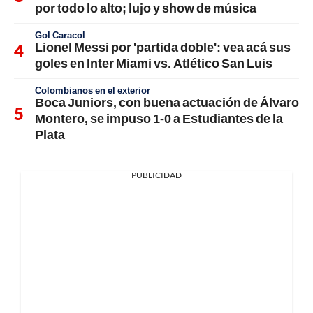
por todo lo alto; lujo y show de música
Gol Caracol
Lionel Messi por 'partida doble': vea acá sus
goles en Inter Miami vs. Atlético San Luis
Colombianos en el exterior
Boca Juniors, con buena actuación de Álvaro
Montero, se impuso 1-0 a Estudiantes de la
Plata
PUBLICIDAD