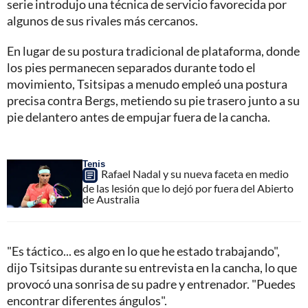
serie introdujo una técnica de servicio favorecida por
algunos de sus rivales más cercanos.
En lugar de su postura tradicional de plataforma, donde
los pies permanecen separados durante todo el
movimiento, Tsitsipas a menudo empleó una postura
precisa contra Bergs, metiendo su pie trasero junto a su
pie delantero antes de empujar fuera de la cancha.
Tenis
Rafael Nadal y su nueva faceta en medio
de las lesión que lo dejó por fuera del Abierto
de Australia
"Es táctico... es algo en lo que he estado trabajando",
dijo Tsitsipas durante su entrevista en la cancha, lo que
provocó una sonrisa de su padre y entrenador. "Puedes
encontrar diferentes ángulos".