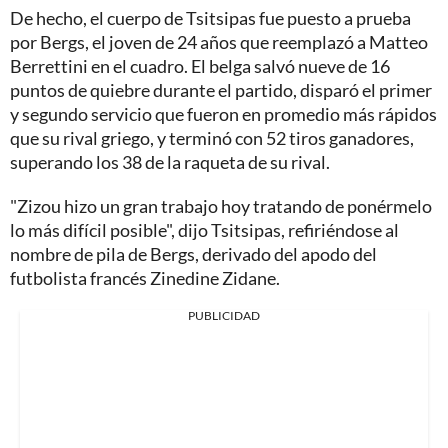
De hecho, el cuerpo de Tsitsipas fue puesto a prueba
por Bergs, el joven de 24 años que reemplazó a Matteo
Berrettini en el cuadro. El belga salvó nueve de 16
puntos de quiebre durante el partido, disparó el primer
y segundo servicio que fueron en promedio más rápidos
que su rival griego, y terminó con 52 tiros ganadores,
superando los 38 de la raqueta de su rival.
"Zizou hizo un gran trabajo hoy tratando de ponérmelo
lo más difícil posible", dijo Tsitsipas, refiriéndose al
nombre de pila de Bergs, derivado del apodo del
futbolista francés Zinedine Zidane.
PUBLICIDAD