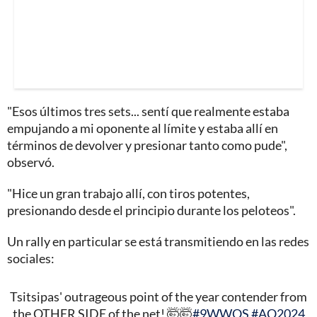
"Esos últimos tres sets... sentí que realmente estaba
empujando a mi oponente al límite y estaba allí en
términos de devolver y presionar tanto como pude",
observó.
"Hice un gran trabajo allí, con tiros potentes,
presionando desde el principio durante los peloteos".
Un rally en particular se está transmitiendo en las redes
sociales:
Tsitsipas' outrageous point of the year contender from
the OTHER SIDE of the net! 🤯🤯
#9WWOS
#AO2024