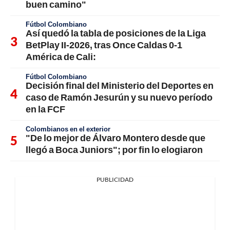
buen camino"
Fútbol Colombiano
Así quedó la tabla de posiciones de la Liga
BetPlay II-2026, tras Once Caldas 0-1
América de Cali:
Fútbol Colombiano
Decisión final del Ministerio del Deportes en
caso de Ramón Jesurún y su nuevo período
en la FCF
Colombianos en el exterior
"De lo mejor de Álvaro Montero desde que
llegó a Boca Juniors"; por fin lo elogiaron
PUBLICIDAD