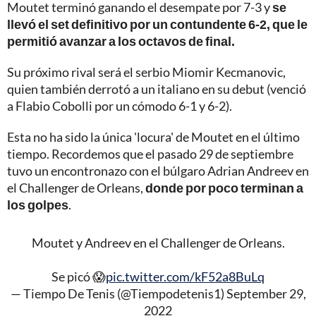
Moutet terminó ganando el desempate por 7-3 y
se
llevó el set definitivo por un contundente 6-2, que le
permitió avanzar a los octavos de final.
Su próximo rival será el serbio Miomir Kecmanovic,
quien también derrotó a un italiano en su debut (venció
a Flabio Cobolli por un cómodo 6-1 y 6-2).
Esta no ha sido la única 'locura' de Moutet en el último
tiempo. Recordemos que el pasado 29 de septiembre
tuvo un encontronazo con el búlgaro Adrian Andreev en
el Challenger de Orleans,
donde por poco terminan a
los golpes
.
Moutet y Andreev en el Challenger de Orleans.
Se picó 😱
pic.twitter.com/kF52a8BuLq
— Tiempo De Tenis (@Tiempodetenis1)
September 29,
2022