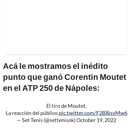
Acá le mostramos el inédito
punto que ganó Corentin Moutet
en el ATP 250 de Nápoles:
El tiro de Moutet.
La reacción del público.
pic.twitter.com/F2B8isvMw6
— Set Tenis (@settenisok)
October 19, 2022