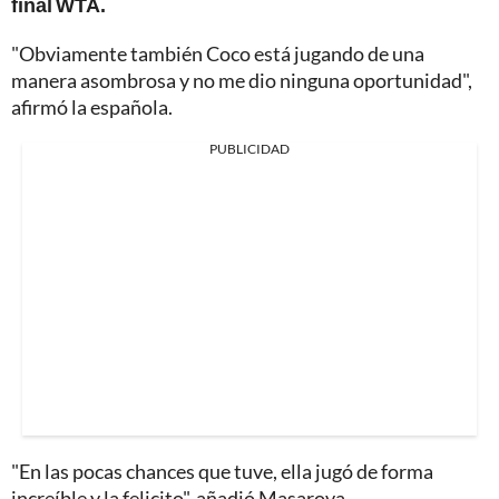
final WTA.
"Obviamente también Coco está jugando de una
manera asombrosa y no me dio ninguna oportunidad",
afirmó la española.
PUBLICIDAD
"En las pocas chances que tuve, ella jugó de forma
increíble y la felicito", añadió Masarova.