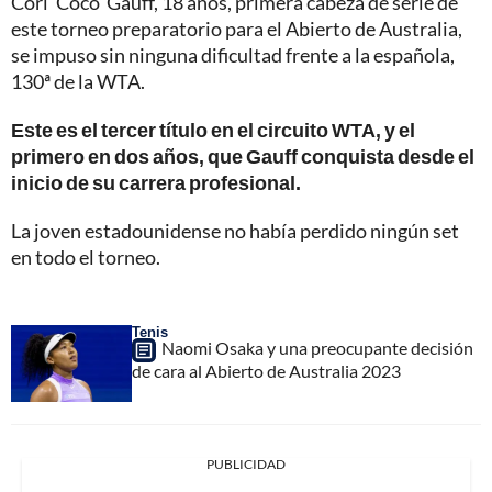
Cori ‘Coco’ Gauff, 18 años, primera cabeza de serie de
este torneo preparatorio para el Abierto de Australia,
se impuso sin ninguna dificultad frente a la española,
130ª de la WTA.
Este es el tercer título en el circuito WTA, y el
primero en dos años, que Gauff conquista desde el
inicio de su carrera profesional.
La joven estadounidense no había perdido ningún set
en todo el torneo.
Tenis
Naomi Osaka y una preocupante decisión
de cara al Abierto de Australia 2023
PUBLICIDAD