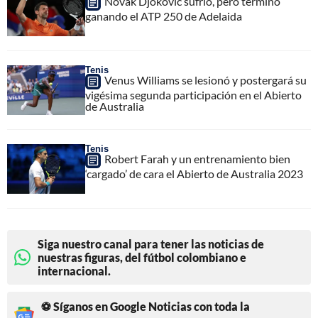
Novak Djokovic sufrió, pero terminó
ganando el ATP 250 de Adelaida
Tenis
Venus Williams se lesionó y postergará su
vigésima segunda participación en el Abierto
de Australia
Tenis
Robert Farah y un entrenamiento bien
‘cargado’ de cara el Abierto de Australia 2023
Siga nuestro canal para tener las noticias de
nuestras figuras, del fútbol colombiano e
internacional.
⚽ Síganos en Google Noticias con toda la