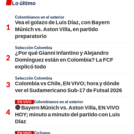
Lo último
Colombianos en el exterior
Vea el golazo de Luis Díaz, con Bayern
Múnich vs. Aston Villa, en partido
preparatorio
Selección Colombia
¿Por qué Gianni Infantino y Alejandro
Domínguez están en Colombia? La FCF
explicó todo
Selección Colombia
Colombia vs Chile, EN VIVO; hora y dónde
ver el Sudamericano Sub-17 de Futsal 2026
Colombianos en el exterior
EN VIVO
🔴 Bayern Múnich vs. Aston Villa, EN VIVO
HOY; minuto a minuto del partido con Luis
Díaz
Ciclismo
EN VIVO