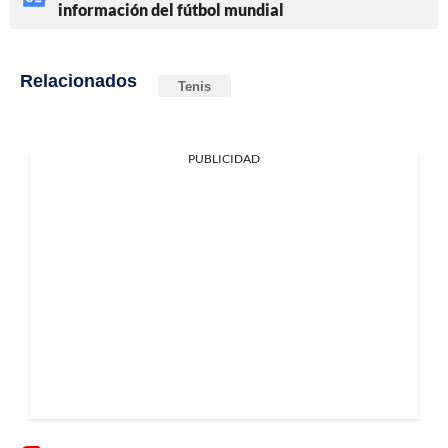
información del fútbol mundial
Relacionados
Tenis
PUBLICIDAD