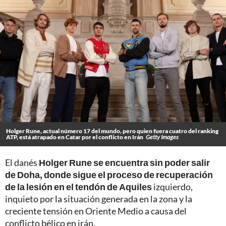
Holger Rune, actual número 17 del mundo, pero quien fuera cuatro del ranking
ATP, está atrapado en Catar por el conflicto en Irán
Getty Images
El danés
Holger Rune se encuentra sin poder salir
de Doha, donde sigue el proceso de recuperación
de la lesión en el tendón de Aquiles
izquierdo,
inquieto por la situación generada en la zona y la
creciente tensión en Oriente Medio a causa del
conflicto bélico en irán.