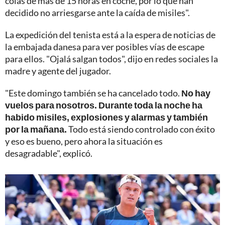
colas de más de 15 horas en coche, por lo que han
decidido no arriesgarse ante la caída de misiles".
La expedición del tenista está a la espera de noticias de
la embajada danesa para ver posibles vías de escape
para ellos. "Ojalá salgan todos", dijo en redes sociales la
madre y agente del jugador.
"Este domingo también se ha cancelado todo.
No hay
vuelos para nosotros. Durante toda la noche ha
habido misiles, explosiones y alarmas y también
por la mañana.
Todo está siendo controlado con éxito
y eso es bueno, pero ahora la situación es
desagradable", explicó.