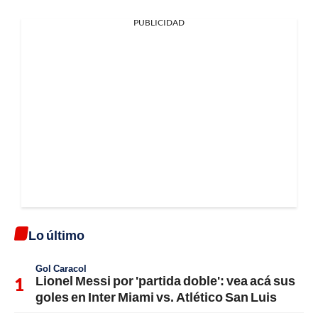
PUBLICIDAD
Lo último
Gol Caracol
Lionel Messi por 'partida doble': vea acá sus
goles en Inter Miami vs. Atlético San Luis