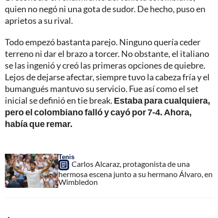
quien no negó ni una gota de sudor. De hecho, puso en
aprietos a su rival.
Todo empezó bastanta parejo. Ninguno quería ceder
terreno ni dar el brazo a torcer. No obstante, el italiano
se las ingenió y creó las primeras opciones de quiebre.
Lejos de dejarse afectar, siempre tuvo la cabeza fría y el
bumangués mantuvo su servicio. Fue así como el set
inicial se definió en tie break.
Estaba para cualquiera,
pero el colombiano falló y cayó por 7-4. Ahora,
había que remar.
Tenis
Carlos Alcaraz, protagonista de una
hermosa escena junto a su hermano Álvaro, en
Wimbledon