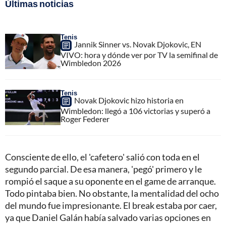
Últimas noticias
Tenis
Jannik Sinner vs. Novak Djokovic, EN
VIVO: hora y dónde ver por TV la semifinal de
Wimbledon 2026
Tenis
Novak Djokovic hizo historia en
Wimbledon: llegó a 106 victorias y superó a
Roger Federer
Consciente de ello, el 'cafetero' salió con toda en el
segundo parcial. De esa manera, 'pegó' primero y le
rompió el saque a su oponente en el game de arranque.
Todo pintaba bien. No obstante, la mentalidad del ocho
del mundo fue impresionante. El break estaba por caer,
ya que Daniel Galán había salvado varias opciones en