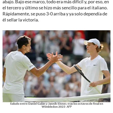
abajo. Bajo ese marco, todo era más difícil y, por eso, en
el tercero y último se hizo más sencillo para el italiano.
Rápidamente, se puso 3-0 arriba y ya solo dependía de
él sellar la victoria.
Saludo entre Daniel Galán y Jannik Sinner, tras los octavos de final en
Wimbledon 2023
AFP