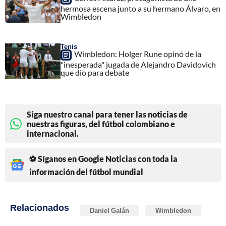
hermosa escena junto a su hermano Álvaro, en
Wimbledon
Tenis
Wimbledon: Holger Rune opinó de la
"inesperada" jugada de Alejandro Davidovich
que dio para debate
Siga nuestro canal para tener las noticias de
nuestras figuras, del fútbol colombiano e
internacional.
⚽ Síganos en Google Noticias con toda la
información del fútbol mundial
Relacionados
Daniel Galán
Wimbledon