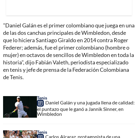
"Daniel Galán es el primer colombiano que juega en una
de las dos canchas principales de Wimbledon, desde
que lo hiciera Santiago Giraldo en 2014 contra Roger
Federer; además, fue el primer colombiano (hombre o
mujer) en octavos de sencillos de Wimbledon en toda la
historia", dijo Fabián Valeth, periodista especializado
en tenis y jefe de prensa de la Federación Colombiana
de Tenis.
Tenis
Daniel Galán y una jugada llena de calidad:
el puntazo que le ganó a Jannik Sinner, en
Wimbledon
Tenis
Carlos Alcaraz, protagonista de una