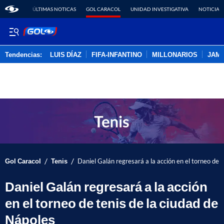
ÚLTIMAS NOTICAS
GOL CARACOL
UNIDAD INVESTIGATIVA
NOTICIAS
Tendencias:
LUIS DÍAZ
FIFA-INFANTINO
MILLONARIOS
JAM
PUBLICIDAD
/
/
Gol Caracol
Tenis
Daniel Galán regresará a la acción en el torneo de 
Daniel Galán regresará a la acción
en el torneo de tenis de la ciudad de
Nápoles