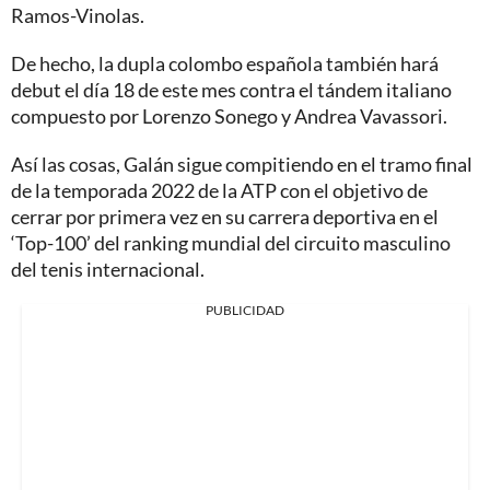
Ramos-Vinolas.
De hecho, la dupla colombo española también hará
debut el día 18 de este mes contra el tándem italiano
compuesto por Lorenzo Sonego y Andrea Vavassori.
Así las cosas, Galán sigue compitiendo en el tramo final
de la temporada 2022 de la ATP con el objetivo de
cerrar por primera vez en su carrera deportiva en el
‘Top-100’ del ranking mundial del circuito masculino
del tenis internacional.
PUBLICIDAD