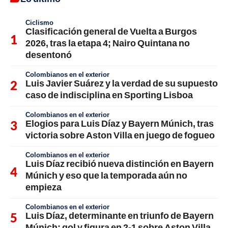
Ciclismo
Clasificación general de Vuelta a Burgos
2026, tras la etapa 4; Nairo Quintana no
desentonó
Colombianos en el exterior
Luis Javier Suárez y la verdad de su supuesto
caso de indisciplina en Sporting Lisboa
Colombianos en el exterior
Elogios para Luis Díaz y Bayern Múnich, tras
victoria sobre Aston Villa en juego de fogueo
Colombianos en el exterior
Luis Díaz recibió nueva distinción en Bayern
Múnich y eso que la temporada aún no
empieza
Colombianos en el exterior
Luis Díaz, determinante en triunfo de Bayern
Múnich; gol y figura en 2-1 sobre Aston Villa