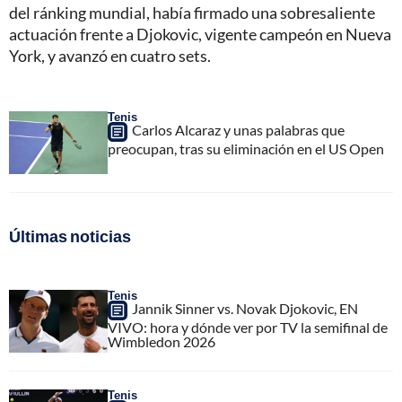
del ránking mundial, había firmado una sobresaliente
actuación frente a Djokovic, vigente campeón en Nueva
York, y avanzó en cuatro sets.
Tenis
Carlos Alcaraz y unas palabras que
preocupan, tras su eliminación en el US Open
Últimas noticias
Tenis
Jannik Sinner vs. Novak Djokovic, EN
VIVO: hora y dónde ver por TV la semifinal de
Wimbledon 2026
Tenis