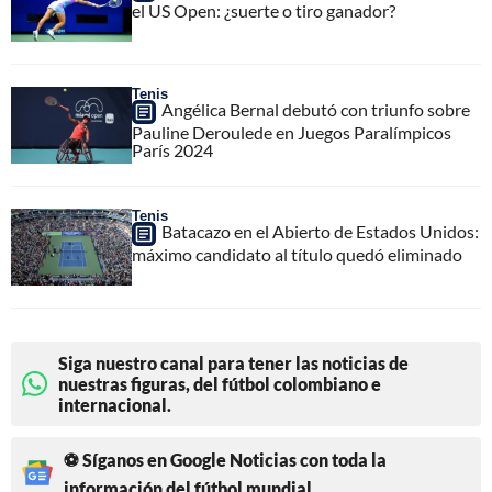
el US Open: ¿suerte o tiro ganador?
Tenis
Angélica Bernal debutó con triunfo sobre
Pauline Deroulede en Juegos Paralímpicos
París 2024
Tenis
Batacazo en el Abierto de Estados Unidos:
máximo candidato al título quedó eliminado
Siga nuestro canal para tener las noticias de
nuestras figuras, del fútbol colombiano e
internacional.
⚽ Síganos en Google Noticias con toda la
información del fútbol mundial