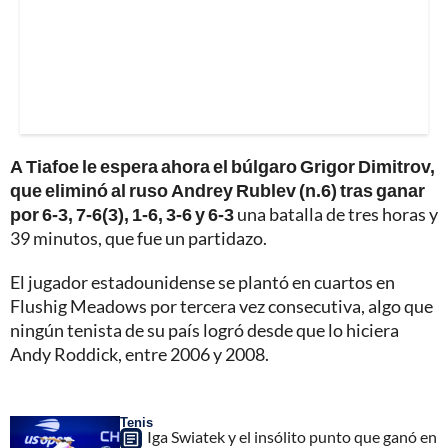
A Tiafoe le espera ahora el búlgaro Grigor Dimitrov,
que eliminó al ruso Andrey Rublev (n.6) tras ganar
por 6-3, 7-6(3), 1-6, 3-6 y 6-3
una batalla de tres horas y
39 minutos, que fue un partidazo.
El jugador estadounidense se plantó en cuartos en
Flushig Meadows por tercera vez consecutiva, algo que
ningún tenista de su país logró desde que lo hiciera
Andy Roddick, entre 2006 y 2008.
Tenis
Iga Swiatek y el insólito punto que ganó en