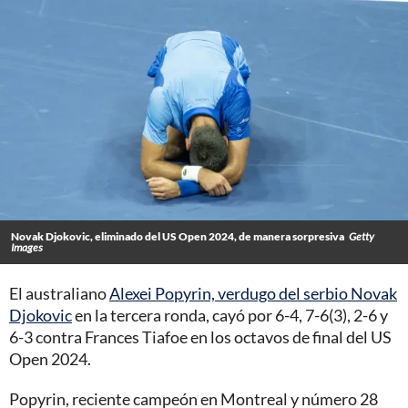
Novak Djokovic, eliminado del US Open 2024, de manera sorpresiva
Getty
Images
El australiano
Alexei Popyrin, verdugo del serbio Novak
Djokovic
en la tercera ronda, cayó por 6-4, 7-6(3), 2-6 y
6-3 contra Frances Tiafoe en los octavos de final del US
Open 2024.
Popyrin, reciente campeón en Montreal y número 28