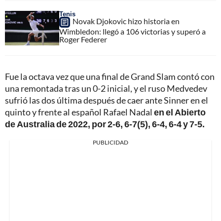
Tenis
Novak Djokovic hizo historia en
Wimbledon: llegó a 106 victorias y superó a
Roger Federer
Fue la octava vez que una final de Grand Slam contó con
una remontada tras un 0-2 inicial, y el ruso Medvedev
sufrió las dos última después de caer ante Sinner en el
quinto y frente al español Rafael Nadal
en el Abierto
de Australia de 2022, por 2-6, 6-7(5), 6-4, 6-4 y 7-5.
PUBLICIDAD