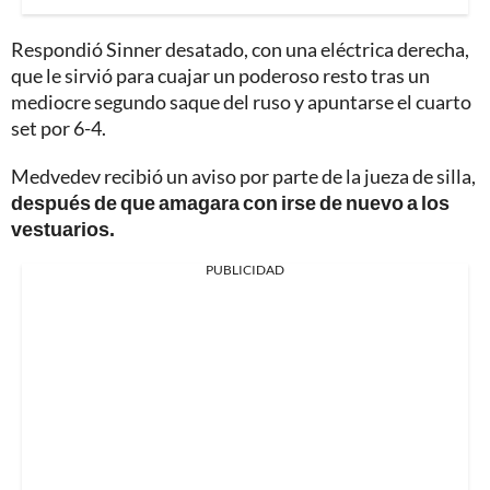
Respondió Sinner desatado, con una eléctrica derecha,
que le sirvió para cuajar un poderoso resto tras un
mediocre segundo saque del ruso y apuntarse el cuarto
set por 6-4.
Medvedev recibió un aviso por parte de la jueza de silla,
después de que amagara con irse de nuevo a los
vestuarios.
PUBLICIDAD