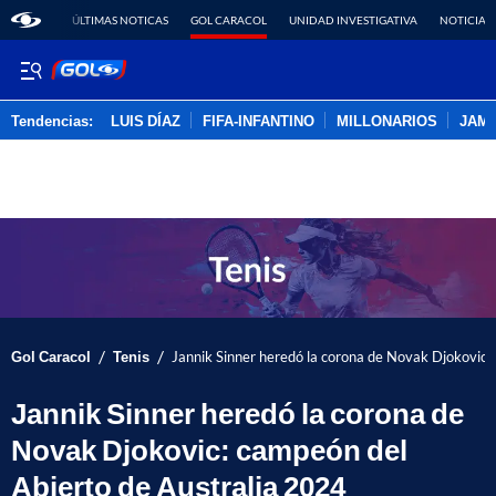
ÚLTIMAS NOTICAS
GOL CARACOL
UNIDAD INVESTIGATIVA
NOTICIAS
Tendencias:
LUIS DÍAZ
FIFA-INFANTINO
MILLONARIOS
JAM
PUBLICIDAD
/
/
Gol Caracol
Tenis
Jannik Sinner heredó la corona de Novak Djokovic:
Jannik Sinner heredó la corona de
Novak Djokovic: campeón del
Abierto de Australia 2024