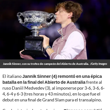
Jannik Sinner, con su trofeo de campeón del Abierto de Australia.
/Getty Images
El italiano
Jannik Sinner (4) remontó en una épica
batalla en la final del Abierto de Australia
frente al
ruso Daniil Medvedev (3), al imponerse por 3-6, 3-6, 6-
4, 6-4 y 6-3 (tres horas y 43 minutos), en lo que fue el
debut en una final de Grand Slam para el transalpino.