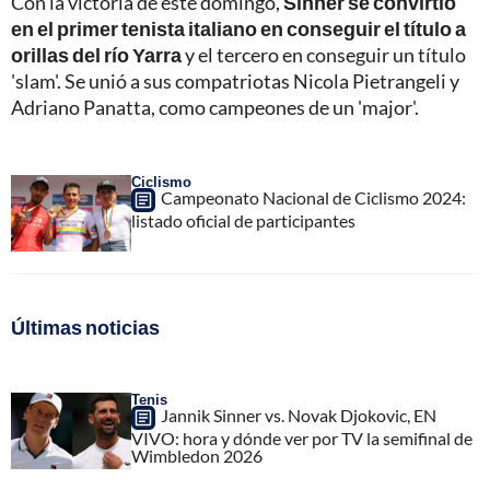
Con la victoria de este domingo,
Sinner se convirtió
en el primer tenista italiano en conseguir el título a
orillas del río Yarra
y el tercero en conseguir un título
'slam'. Se unió a sus compatriotas Nicola Pietrangeli y
Adriano Panatta, como campeones de un 'major'.
Ciclismo
Campeonato Nacional de Ciclismo 2024:
listado oficial de participantes
Últimas noticias
Tenis
Jannik Sinner vs. Novak Djokovic, EN
VIVO: hora y dónde ver por TV la semifinal de
Wimbledon 2026