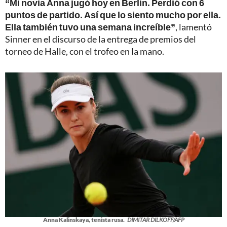
“Mi novia Anna jugó hoy en Berlín. Perdió con 6
puntos de partido. Así que lo siento mucho por ella.
Ella también tuvo una semana increíble”
, lamentó
Sinner en el discurso de la entrega de premios del
torneo de Halle, con el trofeo en la mano.
Anna Kalinskaya, tenista rusa.
DIMITAR DILKOFF/AFP