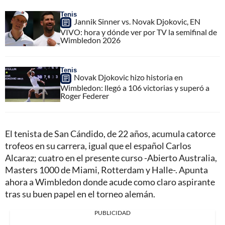
Tenis
Jannik Sinner vs. Novak Djokovic, EN
VIVO: hora y dónde ver por TV la semifinal de
Wimbledon 2026
Tenis
Novak Djokovic hizo historia en
Wimbledon: llegó a 106 victorias y superó a
Roger Federer
El tenista de San Cándido, de 22 años, acumula catorce
trofeos en su carrera, igual que el español Carlos
Alcaraz; cuatro en el presente curso -Abierto Australia,
Masters 1000 de Miami, Rotterdam y Halle-. Apunta
ahora a Wimbledon donde acude como claro aspirante
tras su buen papel en el torneo alemán.
PUBLICIDAD