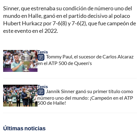
Sinner, que estrenaba su condición de número uno del
mundo en Halle, ganó en el partido decisivo al polaco
Hubert Hurkacz por 7-6(8) y 7-6(2), que fue campeón de
este evento en el 2022.
Tenis
Tommy Paul, el sucesor de Carlos Alcaraz
en el ATP 500 de Queen's
Tenis
Jannik Sinner ganó su primer título como
número uno del mundo: ¡Campeón en el ATP
500 de Halle!
Últimas noticias