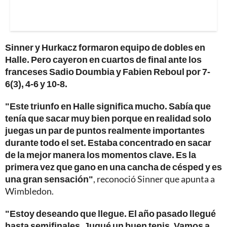
Sinner y Hurkacz formaron equipo de dobles en
Halle. Pero cayeron en cuartos de final ante los
franceses Sadio Doumbia y Fabien Reboul por 7-
6(3), 4-6 y 10-8.
"Este triunfo en Halle significa mucho. Sabía que
tenía que sacar muy bien porque en realidad solo
juegas un par de puntos realmente importantes
durante todo el set. Estaba concentrado en sacar
de la mejor manera los momentos clave. Es la
primera vez que gano en una cancha de césped y es
una gran sensación"
, reconoció Sinner que apunta a
Wimbledon.
"Estoy deseando que llegue. El año pasado llegué
hasta semifinales. Jugué un buen tenis. Vamos a