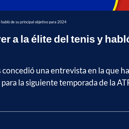
 y habló de su principal objetivo para 2024
r a la élite del tenis y habl
s concedió una entrevista en la que ha
e para la siguiente temporada de la AT