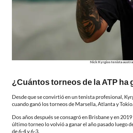
Nick Kyrgios tenista austra
¿Cuántos torneos de la ATP ha
Desde que se convirtió en un tenista profesional, Kyr
cuando ganó los torneos de Marsella, Atlanta y Tokio
Dos años después se consagró en Brisbane y en 2019 
último torneo lo volvió a ganar el año pasado luego de
de 6-4 y 6-3.