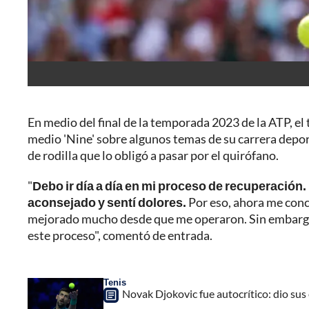
En medio del final de la temporada 2023 de la ATP, el
medio 'Nine' sobre algunos temas de su carrera depor
de rodilla que lo obligó a pasar por el quirófano.
"
Debo ir día a día en mi proceso de recuperación.
aconsejado y sentí dolores.
Por eso, ahora me conc
mejorado mucho desde que me operaron. Sin embargo, 
este proceso", comentó de entrada.
Tenis
Novak Djokovic fue autocrítico: dio sus