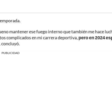
 temporada.
y bueno mantener ese fuego interno que también me hace luch
os complicados en mi carrera deportiva,
pero en 2024 es
", concluyó.
PUBLICIDAD