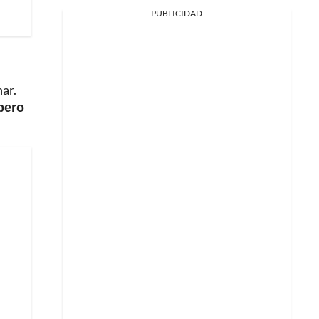
PUBLICIDAD
ar.
pero