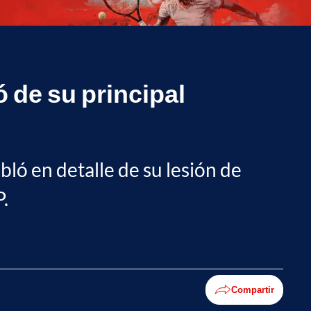
ó de su principal
bló en detalle de su lesión de
P.
Compartir