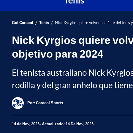
/
/
Gol Caracol
Tenis
Nick Kyrgios quiere volver a la élite del tenis
Nick Kyrgios quiere volve
objetivo para 2024
El tenista australiano Nick Kyrgio
rodilla y del gran anhelo que tien
Por:
Caracol Sports
14 de Nov, 2023
Actualizado: 14 De Nov, 2023