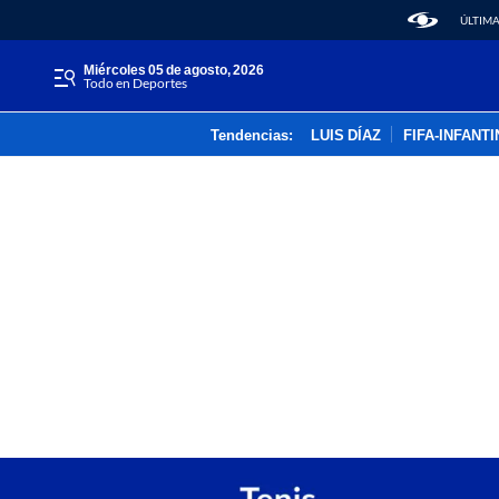
ÚLTIMA
miércoles 05 de agosto, 2026
Todo en Deportes
Tendencias:
LUIS DÍAZ
FIFA-INFANT