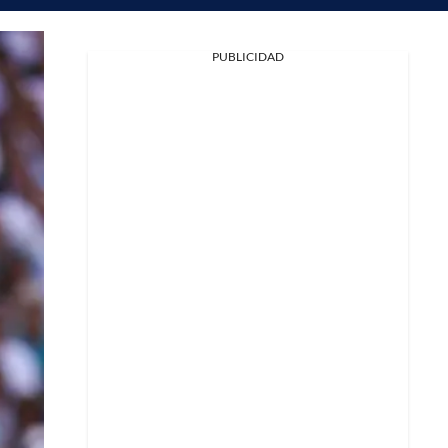
PUBLICIDAD
Facebook
X
Whatsapp