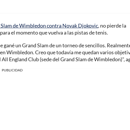
nd Slam de Wimbledon contra Novak Djokovic
, no pierde la
 para el momento que vuelva a las pistas de tenis.
ue gané un Grand Slam de un torneo de sencillos. Realment
o en Wimbledon. Creo que todavía me quedan varios objeti
el All England Club (sede del Grand Slam de Wimbledon)", a
PUBLICIDAD