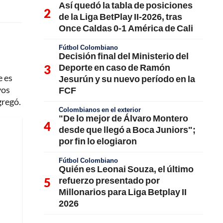
Así quedó la tabla de posiciones
de la Liga BetPlay II-2026, tras
Once Caldas 0-1 América de Cali
Fútbol Colombiano
Decisión final del Ministerio del
Deporte en caso de Ramón
e es
Jesurún y su nuevo período en la
vos
FCF
gregó.
Colombianos en el exterior
"De lo mejor de Álvaro Montero
desde que llegó a Boca Juniors";
por fin lo elogiaron
Fútbol Colombiano
Quién es Leonai Souza, el último
refuerzo presentado por
Millonarios para Liga Betplay II
2026