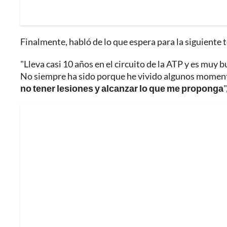
Finalmente, habló de lo que espera para la siguiente
"Lleva casi 10 años en el circuito de la ATP y es mu
No siempre ha sido porque he vivido algunos moment
no tener lesiones y alcanzar lo que me proponga