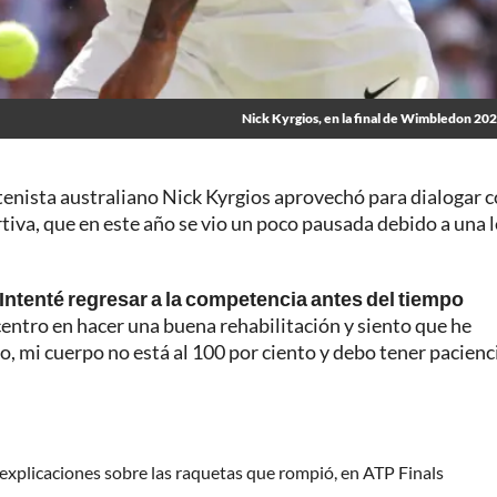
Nick Kyrgios, en la final de Wimbledon 20
 tenista australiano Nick Kyrgios aprovechó para dialogar c
tiva, que en este año se vio un poco pausada debido a una 
 Intenté regresar a la competencia antes del tiempo
entro en hacer una buena rehabilitación y siento que he
mi cuerpo no está al 100 por ciento y debo tener pacienc
 explicaciones sobre las raquetas que rompió, en ATP Finals