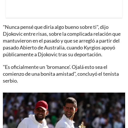
"Nunca pensé que diría algo bueno sobre ti", dijo
Djokovic entre risas, sobre la complicada relación que
mantuvieron en el pasado y que se arregló a partir del
pasado Abierto de Australia, cuando Kyrgios apoyó
públicamente a Djokovic tras su deportación.
"Es oficialmente un 'bromance'. Ojalá esto sea el
comienzo de una bonita amistad", concluyó el tenista
serbio.