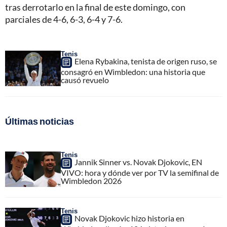
tras derrotarlo en la final de este domingo, con
parciales de 4-6, 6-3, 6-4 y 7-6.
Tenis
Elena Rybakina, tenista de origen ruso, se
consagró en Wimbledon: una historia que
causó revuelo
Últimas noticias
Tenis
Jannik Sinner vs. Novak Djokovic, EN
VIVO: hora y dónde ver por TV la semifinal de
Wimbledon 2026
Tenis
Novak Djokovic hizo historia en