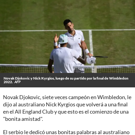
Novak Djokovic y Nick Kyrgios, luego de su partido por la final de Wimbledon
2022.
AFP
Novak Djokovic, siete veces campeón en Wimbledon, le
dijo al australiano Nick Kyrgios que volverá a una final
en el All England Club y que esto es el comienzo de una
"bonita amistad".
El serbio le dedicó unas bonitas palabras al australiano