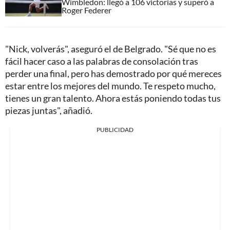
Wimbledon: llegó a 106 victorias y superó a
Roger Federer
"Nick, volverás", aseguró el de Belgrado. "Sé que no es
fácil hacer caso a las palabras de consolación tras
perder una final, pero has demostrado por qué mereces
estar entre los mejores del mundo. Te respeto mucho,
tienes un gran talento. Ahora estás poniendo todas tus
piezas juntas", añadió.
PUBLICIDAD