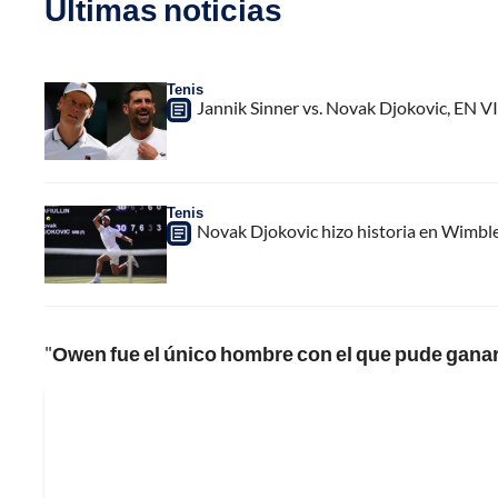
Últimas noticias
Tenis
Jannik Sinner vs. Novak Djokovic, EN V
Tenis
Novak Djokovic hizo historia en Wimbled
"
Owen fue el único hombre con el que pude gana