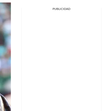
PUBLICIDAD
Facebook
X
Whatsapp