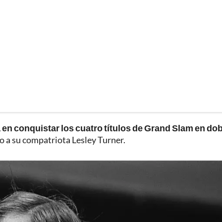
a en conquistar los cuatro títulos de Grand Slam en do
o a su compatriota Lesley Turner.