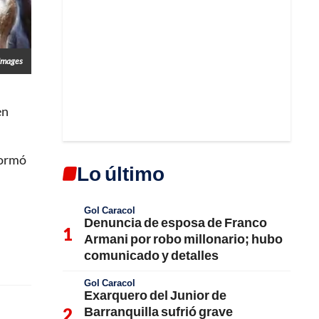
 Images
en
formó
Lo último
Gol Caracol
Denuncia de esposa de Franco
Armani por robo millonario; hubo
comunicado y detalles
Gol Caracol
Exarquero del Junior de
Barranquilla sufrió grave