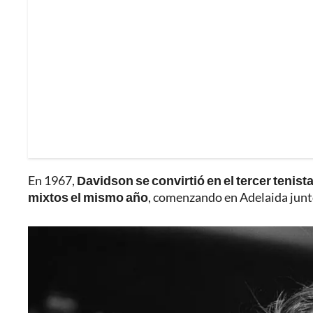
En 1967,
Davidson se convirtió en el tercer tenist
mixtos el mismo año
, comenzando en Adelaida junt