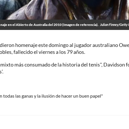
e en el Abierto de Australia del 2010 (Imagen de referencia).
Julian Finney/Getty
rindieron homenaje este domingo al jugador australiano Ow
es, fallecido el viernes a los 79 años.
mixto más consumado de la historia del tenis", Davidson 
'.
 todas las ganas y la ilusión de hacer un buen papel"