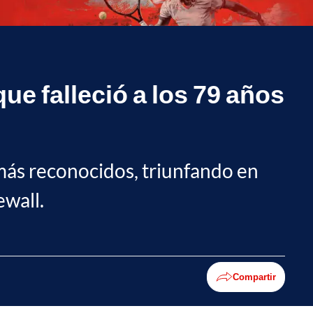
ue falleció a los 79 años
más reconocidos, triunfando en
ewall.
Compartir