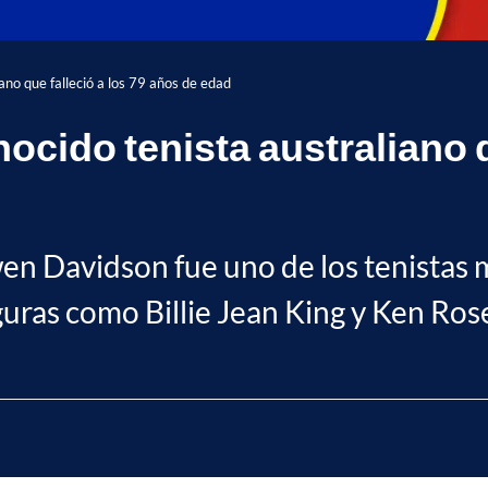
ano que falleció a los 79 años de edad
cido tenista australiano q
en Davidson fue uno de los tenistas 
guras como Billie Jean King y Ken Ros