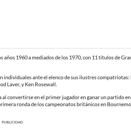
los años 1960 a mediados de los 1970, con 11 títulos de Gra
n individuales ante el elenco de sus ilustres compatriotas:
d Laver, y Ken Rosewall.
 al convertirse en el primer jugador en ganar un partido en
en primera ronda de los campeonatos británicos en Bournem
PUBLICIDAD