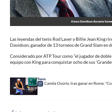
Owen Davidson durante homenaj
Las leyendas del tenis Rod Laver y Billie Jean King 
Davidson, ganador de 13 torneos de Grand Slam en dobl
Considerado por ATP Tour como "el jugador de doble 
equipo con King para conquistar ocho de sus 'Grandes
Tenis
Camila Osorio, tras ganar en Roma: "Con