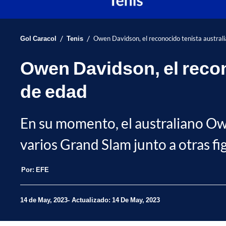
/
/
Gol Caracol
Tenis
Owen Davidson, el reconocido tenista australi
Owen Davidson, el recono
de edad
En su momento, el australiano Ow
varios Grand Slam junto a otras fi
Por:
EFE
14 de May, 2023
Actualizado: 14 De May, 2023