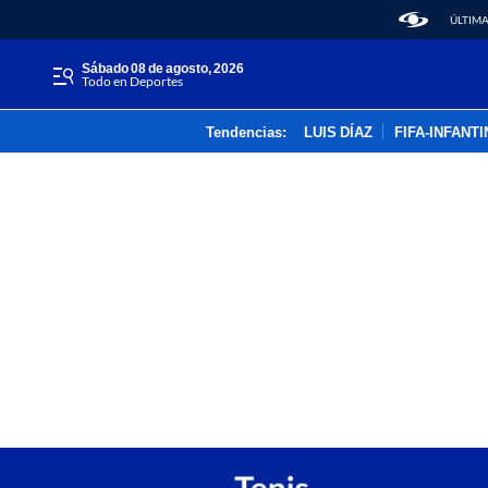
ÚLTIMA
sábado 08 de agosto, 2026
Todo en Deportes
Tendencias:
LUIS DÍAZ
FIFA-INFANT