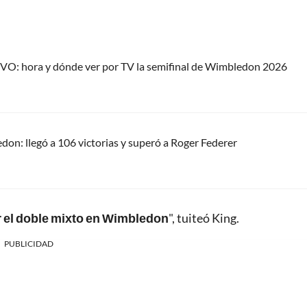
IVO: hora y dónde ver por TV la semifinal de Wimbledon 2026
on: llegó a 106 victorias y superó a Roger Federer
r el doble mixto en Wimbledon
", tuiteó King.
PUBLICIDAD