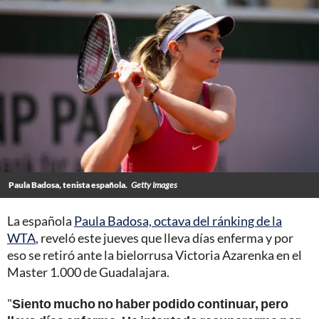
Paula Badosa, tenista española.
Getty Images
La española
Paula Badosa, octava del ránking de la
WTA
, reveló este jueves que lleva días enferma y por
eso se retiró ante la bielorrusa Victoria Azarenka en el
Master 1.000 de Guadalajara.
"
Siento mucho no haber podido continuar, pero