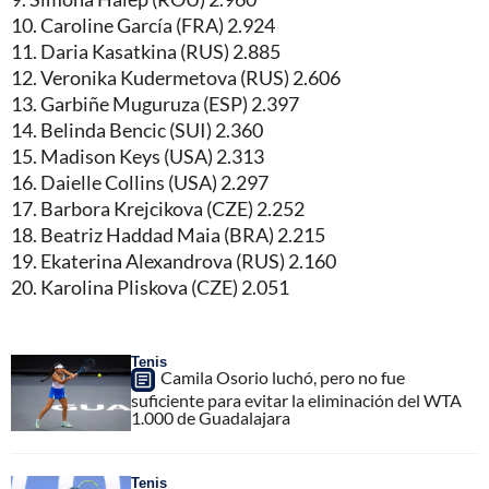
10. Caroline García (FRA) 2.924
11. Daria Kasatkina (RUS) 2.885
12. Veronika Kudermetova (RUS) 2.606
13. Garbiñe Muguruza (ESP) 2.397
14. Belinda Bencic (SUI) 2.360
15. Madison Keys (USA) 2.313
16. Daielle Collins (USA) 2.297
17. Barbora Krejcikova (CZE) 2.252
18. Beatriz Haddad Maia (BRA) 2.215
19. Ekaterina Alexandrova (RUS) 2.160
20. Karolina Pliskova (CZE) 2.051
Tenis
Camila Osorio luchó, pero no fue
suficiente para evitar la eliminación del WTA
1.000 de Guadalajara
Tenis