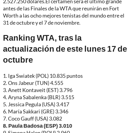
2.527.250 dólares.El certamen será el último grande
antes de las Finales de la WTA que reunirán en Fort
Worth a las ocho mejores tenistas del mundo entre el
31 de octubre y el 7 de noviembre.
Ranking WTA, tras la
actualización de este lunes 17 de
octubre
1. Iga Swiatek (POL) 10.835 puntos
2. Ons Jabeur (TUN) 4.555
3. Anett Kontaveit (EST) 3.796
4. Aryna Sabalenka (BLR) 3.515
5. Jessica Pegula (USA) 3.417
6. María Sakkari (GRE) 3.346
7. Coco Gauff (USA) 3.082
8. Paula Badosa (ESP) 3.010
9. Simona Halep (ROU) 2.960