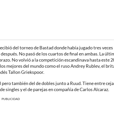
recibió del torneo de Bastad donde había jugado tres veces
 después. No pasó de los cuartos de final en ambas. La últi
el brazo. No volvió a la competición escandinava hasta este 
los mejores del mundo como el ruso Andrey Rublev, el brit
dés Tallon Griekspoor.
l pero también del de dobles junto a Ruud. Tiene entre ceja
 de singles y el de parejas en compañía de Carlos Alcaraz.
PUBLICIDAD