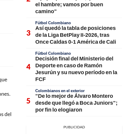
el hambre; vamos por buen
camino"
Fútbol Colombiano
Así quedó la tabla de posiciones
de la Liga BetPlay II-2026, tras
Once Caldas 0-1 América de Cali
Fútbol Colombiano
Decisión final del Ministerio del
Deporte en caso de Ramón
Jesurún y su nuevo período en la
FCF
 que
Colombianos en el exterior
ones.
"De lo mejor de Álvaro Montero
desde que llegó a Boca Juniors";
por fin lo elogiaron
s del
PUBLICIDAD