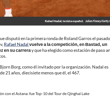
Rafael Nadal, tenista español.
Julian Finney/Getty
 que disputó en la primera ronda de Roland Garros el pasad
v,
Rafael Nadal
vuelve a la competición, en Bastad, un
ez en su carrera
y que ha elegido como estación de paso a
cos.
 Bjorn Borg, como él invitado por la organización. Nadal es
de 21 años, diecisiete menos que él, el 467.
n con el Astana: fue Top-10 del Tour de Qinghai Lake