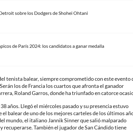
e Detroit sobre los Dodgers de Shohei Ohtani
picos de París 2024: los candidatos a ganar medalla
s del tenista balear, siempre comprometido con este evento
Serán los de Francia los cuartos que afronta el ganador
arrera, Roland Garros, donde ha triunfado en catorce ocasi
 38 años. Llegó el miércoles pasado y su presencia estuvo
l balear de uno de los mejores carteles de los últimos año
del mundo, el italiano Jannik Sinner que salió malparado
y recuperarse. También el jugador de San Cándido tiene