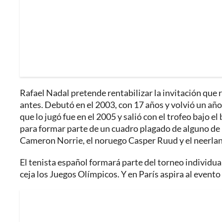
Rafael Nadal pretende rentabilizar la invitación que 
antes. Debutó en el 2003, con 17 años y volvió un año
que lo jugó fue en el 2005 y salió con el trofeo bajo 
para formar parte de un cuadro plagado de alguno de 
Cameron Norrie, el noruego Casper Ruud y el neerlan
El tenista español formará parte del torneo individua
ceja los Juegos Olímpicos. Y en París aspira al evento