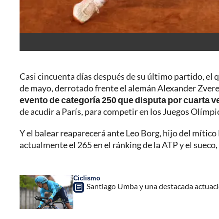
Casi cincuenta días después de su último partido, el
de mayo, derrotado frente el alemán Alexander Zvere
evento de categoría 250 que disputa por cuarta v
de acudir a París, para competir en los Juegos Olímpi
Y el balear reaparecerá ante Leo Borg, hijo del mítico
actualmente el 265 en el ránking de la ATP y el sueco, 
Ciclismo
Santiago Umba y una destacada actuació