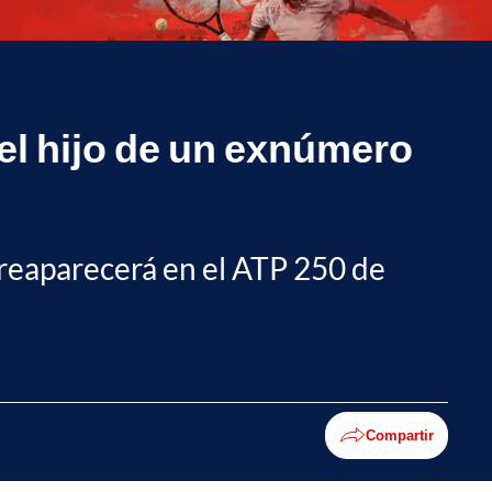
el hijo de un exnúmero
l reaparecerá en el ATP 250 de
Compartir