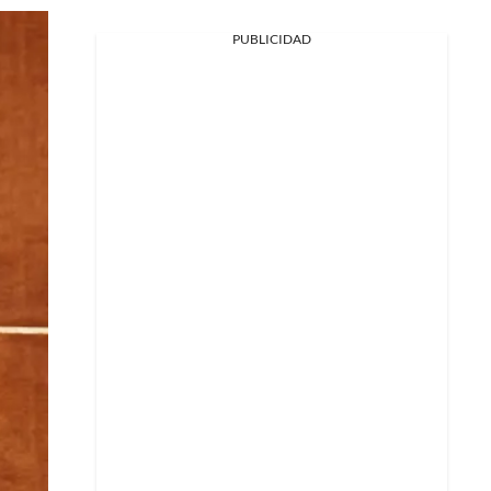
PUBLICIDAD
Facebook
X
Whatsapp