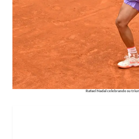
Rafael Nadal celebrando su triu