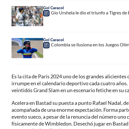
Gol Caracol
Gio Urshela le dio el triunfo a Tigres d
Gol Caracol
Colombia se ilusiona en los Juegos Olím
Es la cita de París 2024 uno de los grandes aliciente
irrumpe en el calendario deportivo cada cuatro años. 
veintidós Grand Slam en un escenario fetiche en su c
Acelera en Bastad su puesta a punto Rafael Nadal, de
acompañada de una enorme expectación. Forma parte e
evento sueco, a pesar de la renuncia del número uno 
físicamente de Wimbledon. Desechó jugar en Bastad 