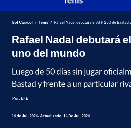
/
/
Gol Caracol
Tenis
Rafael Nadal debutará el ATP 250 de Bastad c
Rafael Nadal debutará e
uno del mundo
Luego de 50 días sin jugar oficial
Bastad y frente a un particular riva
Por:
EFE
14 de Jul, 2024
Actualizado: 14 De Jul, 2024