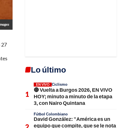
 Images
o 27
ntes
Lo último
Ciclismo
EN VIVO
🔴 Vuelta a Burgos 2026, EN VIVO
HOY; minuto a minuto de la etapa
3, con Nairo Quintana
Fútbol Colombiano
David González: "América es un
equipo que compite, que se le nota