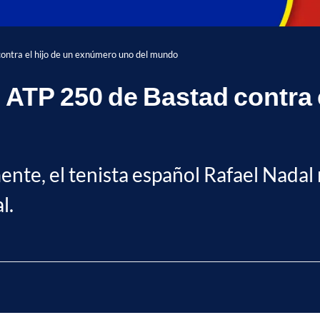
ontra el hijo de un exnúmero uno del mundo
l ATP 250 de Bastad contra 
mente, el tenista español Rafael Nada
l.