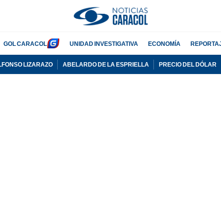
GOL CARACOL
UNIDAD INVESTIGATIVA
ECONOMÍA
REPORTA
LFONSO LIZARAZO
ABELARDO DE LA ESPRIELLA
PRECIO DEL DÓLAR
PUBLICIDAD