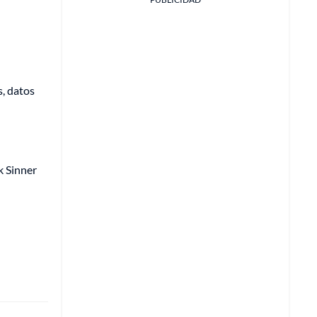
s, datos
k Sinner