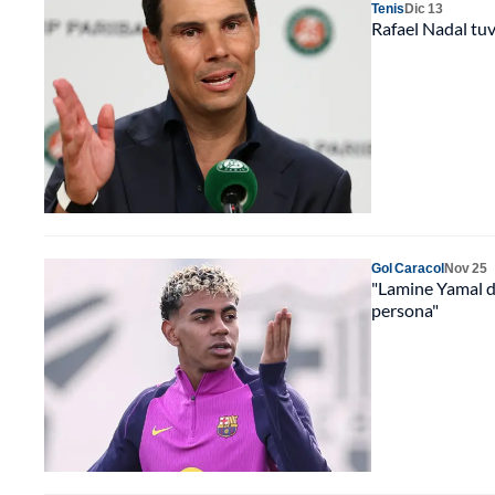
Tenis
Dic 13
Rafael Nadal tuv
Gol Caracol
Nov 25
"Lamine Yamal de
persona"