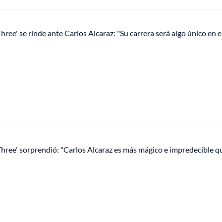
Three' se rinde ante Carlos Alcaraz: "Su carrera será algo único en e
 Three' sorprendió: "Carlos Alcaraz es más mágico e impredecible q