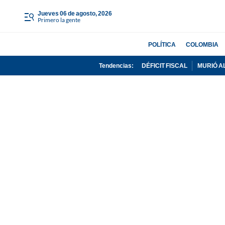
jueves 06 de agosto, 2026
Primero la gente
POLÍTICA
COLOMBIA
Tendencias:
DÉFICIT FISCAL
MURIÓ A