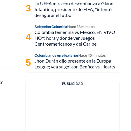
La UEFA mira con desconfianza a Gianni
Infantino, presidente de FIFA; "intentó
desfigurar el fútbol"
Selección Colombia
Hace 38 minutos
Colombia femenina vs México, EN VIVO
HOY; hora y dónde ver Juegos
Centroamericanos y del Caribe
Colombianos en el exterior
Hace 40 minutos
Jhon Durán dijo presente en la Europa
League; vea su gol con Benfica vs. Hearts
o"
PUBLICIDAD