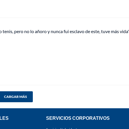
o tenis, pero no lo añoro y nunca fui esclavo de este, tuve más vida
CARGAR MÁS
LES
SERVICIOS CORPORATIVOS