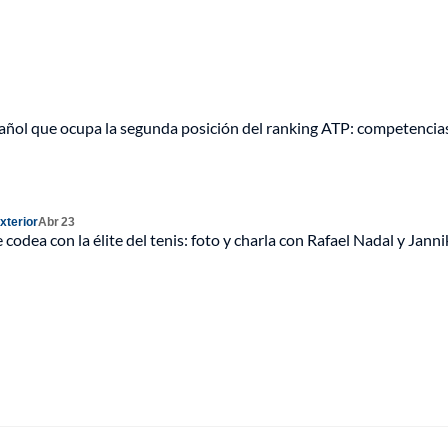
pañol que ocupa la segunda posición del ranking ATP: competencia
xterior
Abr 23
codea con la élite del tenis: foto y charla con Rafael Nadal y Janni