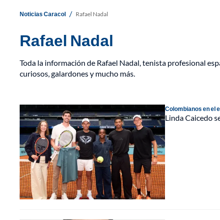
/
Noticias Caracol
Rafael Nadal
Rafael Nadal
Toda la información de Rafael Nadal, tenista profesional es
curiosos, galardones y mucho más.
Colombianos en el e
Linda Caicedo se 