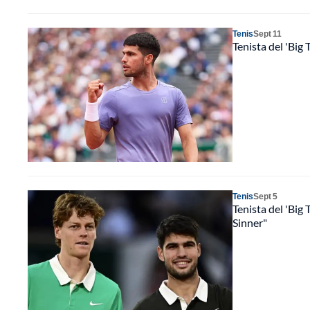
Tenis
Sept 11
Tenista del 'Big 
Tenis
Sept 5
Tenista del 'Big
Sinner"