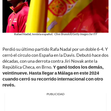
Rafael Nadal, tenista español.
Clive Brunskill/Getty Images for ITF
Perdió su último partido Rafa Nadal por un doble 6-4. Y
cerró el círculo con España en la Davis. Debutó hace dos
décadas, con una derrota contra Jiri Novak ante la
República Checa, en Brno.
Y ganó todos los demás,
veintinueve. Hasta llegar a Málaga en este 2024
cuando cerró su recorrido internacional con otro
revés.
PUBLICIDAD