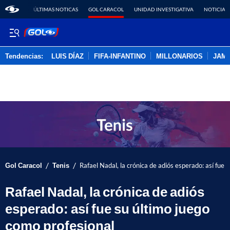
ÚLTIMAS NOTICAS
GOL CARACOL
UNIDAD INVESTIGATIVA
NOTICIAS
Tendencias:
LUIS DÍAZ
FIFA-INFANTINO
MILLONARIOS
JAM
PUBLICIDAD
/
/
Gol Caracol
Tenis
Rafael Nadal, la crónica de adiós esperado: así fue 
Rafael Nadal, la crónica de adiós
esperado: así fue su último juego
como profesional