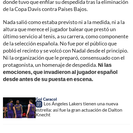
donde tuvo que enfilar su despedida tras la eliminación
de la Copa Davis contra Países Bajos.
Nada salió como estaba previsto ni a la medida, ni a la
altura que merece el jugador balear que prestó un
último servicio al tenis, a su carrera, como componente
de la selección española. No fue por el público que
pobló el recinto y se volcó con Nadal desde el principio.
Ni la organización que le preparó, consensuado con el
protagonista, un homenaje de despedida.
Ni las
emociones, que invadieron al jugador español
desde antes de su puesta en escena.
Gol Caracol
Los Ángeles Lakers tienen una nueva
estrella: así fue la gran actuación de Dalton
Knecht