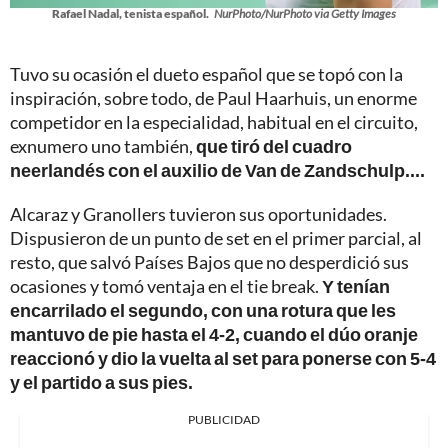
Rafael Nadal, tenista español.
NurPhoto/NurPhoto via Getty Images
Tuvo su ocasión el dueto español que se topó con la
inspiración, sobre todo, de Paul Haarhuis, un enorme
competidor en la especialidad, habitual en el circuito,
exnumero uno también,
que tiró del cuadro
neerlandés con el auxilio de Van de Zandschulp....
Alcaraz y Granollers tuvieron sus oportunidades.
Dispusieron de un punto de set en el primer parcial, al
resto, que salvó Países Bajos que no desperdició sus
ocasiones y tomó ventaja en el tie break.
Y tenían
encarrilado el segundo, con una rotura que les
mantuvo de pie hasta el 4-2, cuando el dúo oranje
reaccionó y dio la vuelta al set para ponerse con 5-4
y el partido a sus pies.
PUBLICIDAD