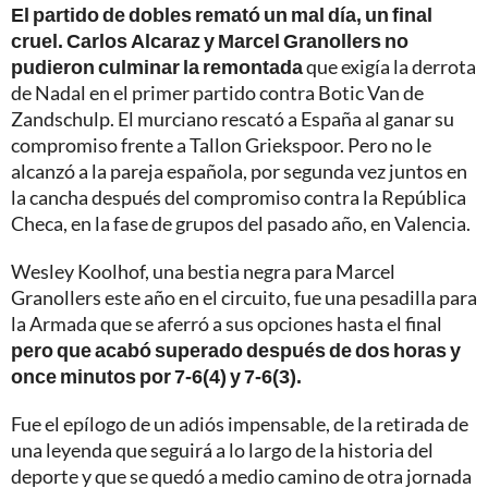
El partido de dobles remató un mal día, un final
cruel. Carlos Alcaraz y Marcel Granollers no
pudieron culminar la remontada
que exigía la derrota
de Nadal en el primer partido contra Botic Van de
Zandschulp. El murciano rescató a España al ganar su
compromiso frente a Tallon Griekspoor. Pero no le
alcanzó a la pareja española, por segunda vez juntos en
la cancha después del compromiso contra la República
Checa, en la fase de grupos del pasado año, en Valencia.
Wesley Koolhof, una bestia negra para Marcel
Granollers este año en el circuito, fue una pesadilla para
la Armada que se aferró a sus opciones hasta el final
pero que acabó superado después de dos horas y
once minutos por 7-6(4) y 7-6(3).
Fue el epílogo de un adiós impensable, de la retirada de
una leyenda que seguirá a lo largo de la historia del
deporte y que se quedó a medio camino de otra jornada