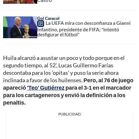
Gol Caracol
La UEFA mira con desconfianza a Gianni
Infantino, presidente de FIFA; "intentó
desfigurar el fútbol"
Huila alcanzó a asustar un poco y todo porque en el
segundo tiempo, al 52', Lucas Guillermo Farías
descontaba para los 'opitas' y puso la serie ahora
inclinada a favor de los huilenses.
Pero, al 76 de juego
apareció
'Teo' Gutiérrez
para el 3-1 en el marcador
para los cartageneros y envió la definición a los
penaltis.
PUBLICIDAD