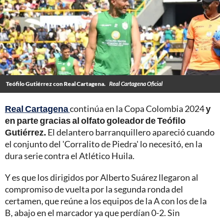
Teófilo Gutiérrez con Real Cartagena.
Real Cartagena Oficial
Real Cartagena
continúa en la Copa Colombia 2024
y
en parte gracias al olfato goleador de Teófilo
Gutiérrez.
El delantero barranquillero apareció cuando
el conjunto del 'Corralito de Piedra' lo necesitó, en la
dura serie contra el Atlético Huila.
Y es que los dirigidos por Alberto Suárez llegaron al
compromiso de vuelta por la segunda ronda del
certamen, que reúne a los equipos de la A con los de la
B, abajo en el marcador ya que perdían 0-2. Sin