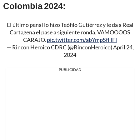
Colombia 2024:
El último penal lo hizo Teófilo Gutiérrez y le da a Real
Cartagena el pase a siguiente ronda. VAMOOOOS
CARAJO.
pic.twitter.com/abYmpSfHFI
— Rincon Heroico CDRC (@RinconHeroico)
April 24,
2024
PUBLICIDAD