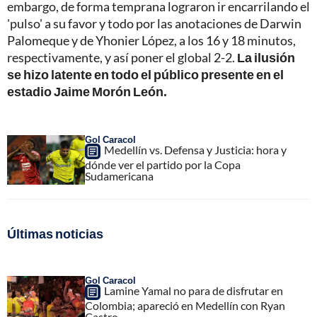
embargo, de forma temprana lograron ir encarrilando el
'pulso' a su favor y todo por las anotaciones de Darwin
Palomeque y de Yhonier López, a los 16 y 18 minutos,
respectivamente, y así poner el global 2-2.
La ilusión
se hizo latente en todo el público presente en el
estadio Jaime Morón León.
Gol Caracol
Medellín vs. Defensa y Justicia: hora y
dónde ver el partido por la Copa
Sudamericana
Últimas noticias
Gol Caracol
Lamine Yamal no para de disfrutar en
Colombia; apareció en Medellín con Ryan
Castro