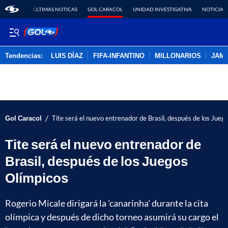
ÚLTIMAS NOTICAS
GOL CARACOL
UNIDAD INVESTIGATIVA
NOTICIAS
Tendencias:
LUIS DÍAZ
FIFA-INFANTINO
MILLONARIOS
JAM
PUBLICIDAD
/
Gol Caracol
Tite será el nuevo entrenador de Brasil, después de los Jueg
Tite será el nuevo entrenador de
Brasil, después de los Juegos
Olímpicos
Rogerio Micale dirigará la 'canarinha' durante la cita
olímpica y después de dicho torneo asumirá su cargo el