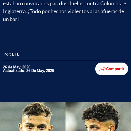
estaban convocados para los duelos contra Colombia e
Inglaterra. ¡Todo por hechos violentos a las afueras de
un bar!
Por:
EFE
26 de May, 2026
Compartir
Actualizado: 26 De May, 2026