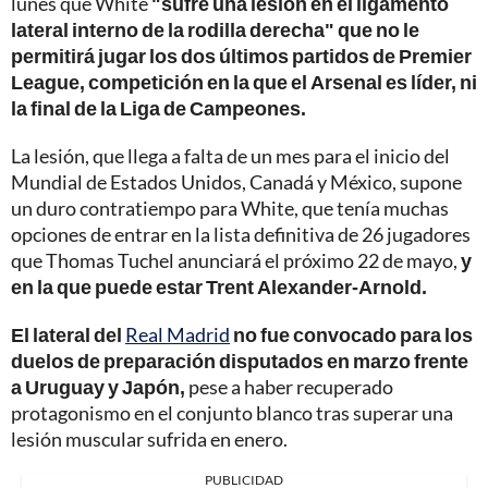
lunes que White
"sufre una lesión en el ligamento
lateral interno de la rodilla derecha" que no le
permitirá jugar los dos últimos partidos de Premier
League, competición en la que el Arsenal es líder, ni
la final de la Liga de Campeones.
La lesión, que llega a falta de un mes para el inicio del
Mundial de Estados Unidos, Canadá y México, supone
un duro contratiempo para White, que tenía muchas
opciones de entrar en la lista definitiva de 26 jugadores
que Thomas Tuchel anunciará el próximo 22 de mayo,
y
en la que puede estar Trent Alexander-Arnold.
El lateral del
Real Madrid
no fue convocado para los
duelos de preparación disputados en marzo frente
a Uruguay y Japón,
pese a haber recuperado
protagonismo en el conjunto blanco tras superar una
lesión muscular sufrida en enero.
PUBLICIDAD