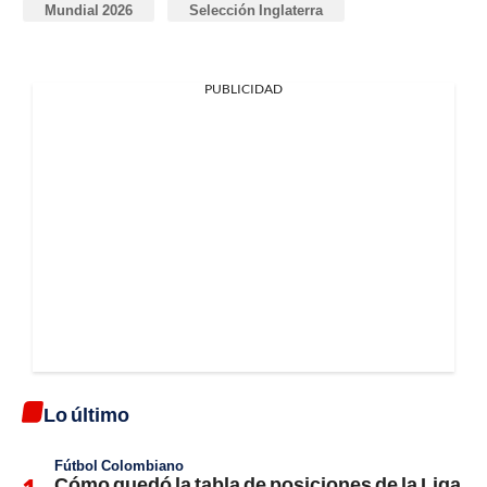
Mundial 2026
Selección Inglaterra
PUBLICIDAD
Lo último
Fútbol Colombiano
Cómo quedó la tabla de posiciones de la Liga