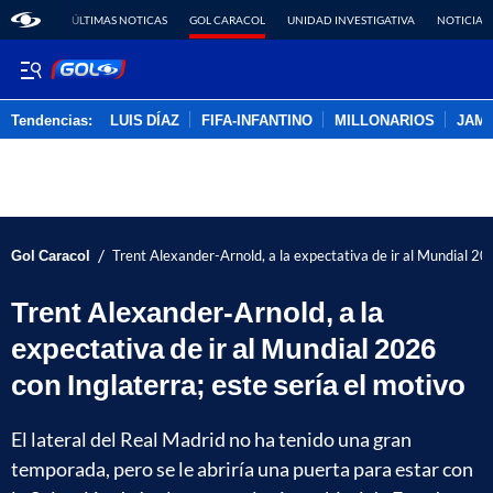
ÚLTIMAS NOTICAS
GOL CARACOL
UNIDAD INVESTIGATIVA
NOTICIAS
Tendencias:
LUIS DÍAZ
FIFA-INFANTINO
MILLONARIOS
JAM
PUBLICIDAD
/
Gol Caracol
Trent Alexander-Arnold, a la expectativa de ir al Mundial 202
Trent Alexander-Arnold, a la
expectativa de ir al Mundial 2026
con Inglaterra; este sería el motivo
El lateral del Real Madrid no ha tenido una gran
temporada, pero se le abriría una puerta para estar con