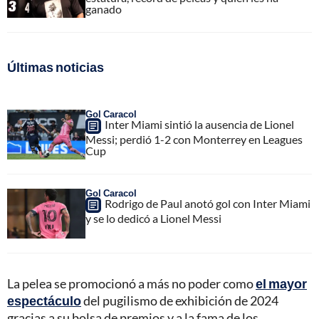
ganado
Últimas noticias
Gol Caracol
Inter Miami sintió la ausencia de Lionel
Messi; perdió 1-2 con Monterrey en Leagues
Cup
Gol Caracol
Rodrigo de Paul anotó gol con Inter Miami
y se lo dedicó a Lionel Messi
La pelea se promocionó a más no poder como
el mayor
espectáculo
del pugilismo de exhibición de 2024
gracias a su bolsa de premios y a la fama de los