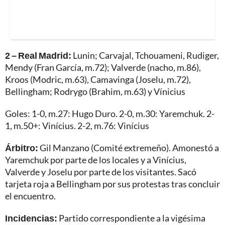
2 – Real Madrid:
Lunin; Carvajal, Tchouameni, Rudiger,
Mendy (Fran García, m.72); Valverde (nacho, m.86),
Kroos (Modric, m.63), Camavinga (Joselu, m.72),
Bellingham; Rodrygo (Brahim, m.63) y Vínicius
Goles: 1-0, m.27: Hugo Duro. 2-0, m.30: Yaremchuk. 2-
1, m.50+: Vinícius. 2-2, m.76: Vinícius
Árbitro:
Gil Manzano (Comité extremeño). Amonestó a
Yaremchuk por parte de los locales y a Vinícius,
Valverde y Joselu por parte de los visitantes. Sacó
tarjeta roja a Bellingham por sus protestas tras concluir
el encuentro.
Incidencias:
Partido correspondiente a la vigésima