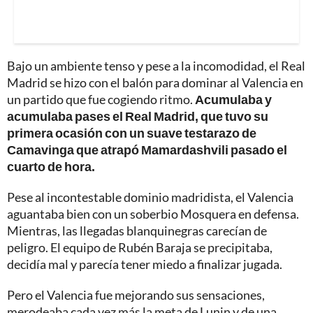
Bajo un ambiente tenso y pese a la incomodidad, el Real
Madrid se hizo con el balón para dominar al Valencia en
un partido que fue cogiendo ritmo.
Acumulaba y
acumulaba pases el Real Madrid, que tuvo su
primera ocasión con un suave testarazo de
Camavinga que atrapó Mamardashvili pasado el
cuarto de hora.
Pese al incontestable dominio madridista, el Valencia
aguantaba bien con un soberbio Mosquera en defensa.
Mientras, las llegadas blanquinegras carecían de
peligro. El equipo de Rubén Baraja se precipitaba,
decidía mal y parecía tener miedo a finalizar jugada.
Pero el Valencia fue mejorando sus sensaciones,
merodeaba cada vez más la meta de Lunin y de una