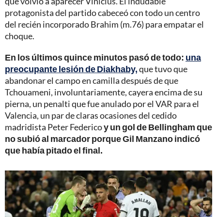
que volvió a aparecer Vinícius. El indudable
protagonista del partido cabeceó con todo un centro
del recién incorporado Brahim (m.76) para empatar el
choque.
En los últimos quince minutos pasó de todo:
una
preocupante lesión de Diakhaby,
que tuvo que
abandonar el campo en camilla después de que
Tchouameni, involuntariamente, cayera encima de su
pierna, un penalti que fue anulado por el VAR para el
Valencia, un par de claras ocasiones del cedido
madridista Peter Federico
y un gol de Bellingham que
no subió al marcador porque Gil Manzano indicó
que había pitado el final.