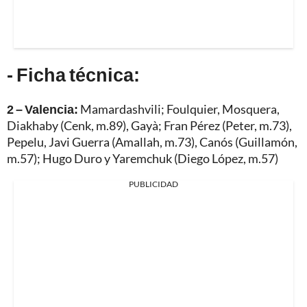
- Ficha técnica:
2 – Valencia:
Mamardashvili; Foulquier, Mosquera,
Diakhaby (Cenk, m.89), Gayà; Fran Pérez (Peter, m.73),
Pepelu, Javi Guerra (Amallah, m.73), Canós (Guillamón,
m.57); Hugo Duro y Yaremchuk (Diego López, m.57)
PUBLICIDAD