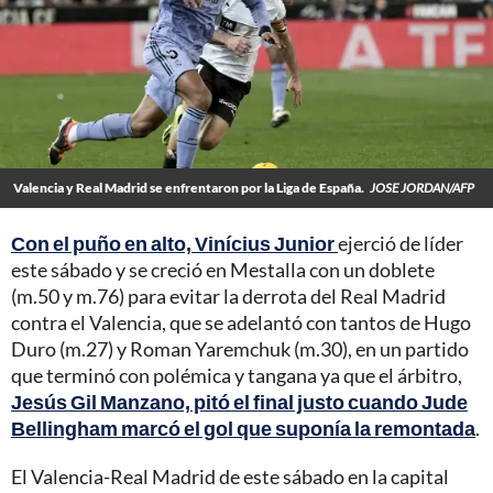
Valencia y Real Madrid se enfrentaron por la Liga de España.
JOSE JORDAN/AFP
Con el puño en alto, Vinícius Junior
ejerció de líder
este sábado y se creció en Mestalla con un doblete
(m.50 y m.76) para evitar la derrota del Real Madrid
contra el Valencia, que se adelantó con tantos de Hugo
Duro (m.27) y Roman Yaremchuk (m.30), en un partido
que terminó con polémica y tangana ya que el árbitro,
Jesús Gil Manzano, pitó el final justo cuando Jude
Bellingham marcó el gol que suponía la remontada
.
El Valencia-Real Madrid de este sábado en la capital