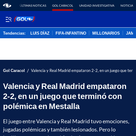
ÚLTIMAS NOTICAS
GOL CARACOL
UNIDAD INVESTIGATIVA
NOTICIAS
Tendencias:
LUIS DÍAZ
FIFA-INFANTINO
MILLONARIOS
JAM
PUBLICIDAD
/
Gol Caracol
Valencia y Real Madrid empataron 2-2, en un juego que term
Valencia y Real Madrid empataron
2-2, en un juego que terminó con
polémica en Mestalla
El juego entre Valencia y Real Madrid tuvo emociones,
jugadas polémicas y también lesionados. Pero lo