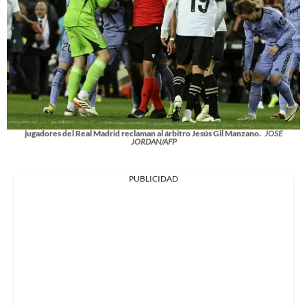
jugadores del Real Madrid reclaman al árbitro Jesús Gil Manzano.
JOSE
JORDAN/AFP
PUBLICIDAD