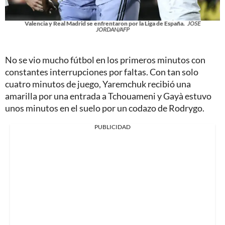
Valencia y Real Madrid se enfrentaron por la Liga de España.
JOSE
JORDAN/AFP
No se vio mucho fútbol en los primeros minutos con
constantes interrupciones por faltas. Con tan solo
cuatro minutos de juego, Yaremchuk recibió una
amarilla por una entrada a Tchouameni y Gayà estuvo
unos minutos en el suelo por un codazo de Rodrygo.
PUBLICIDAD