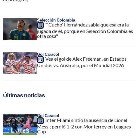
Selección Colombia
"'Cucho' Hernández sabía que esa era la
jugada de él, porque en Selección Colombia es
otra cosa"
Gol Caracol
Vea el gol de Alex Freeman, en Estados
Unidos vs. Australia, por el Mundial 2026
Últimas noticias
Gol Caracol
Inter Miami sintió la ausencia de Lionel
Messi; perdió 1-2 con Monterrey en Leagues
Cup