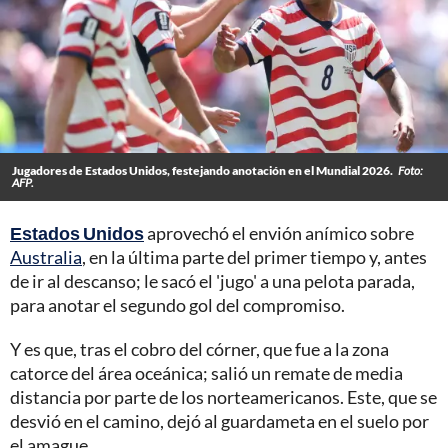
Jugadores de Estados Unidos, festejando anotación en el Mundial 2026.
Foto:
AFP.
Estados Unidos
aprovechó el envión anímico sobre
Australia
, en la última parte del primer tiempo y, antes
de ir al descanso; le sacó el 'jugo' a una pelota parada,
para anotar el segundo gol del compromiso.
Y es que, tras el cobro del córner, que fue a la zona
catorce del área oceánica; salió un remate de media
distancia por parte de los norteamericanos. Este, que se
desvió en el camino, dejó al guardameta en el suelo por
el amague,.