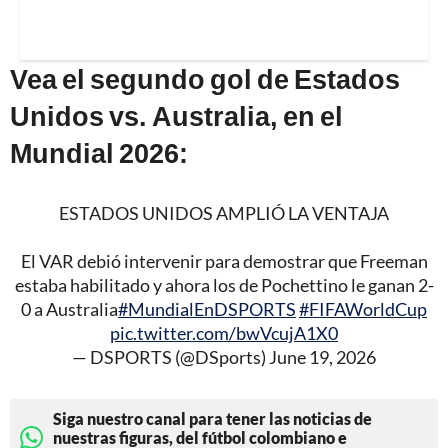
Vea el segundo gol de Estados
Unidos vs. Australia, en el
Mundial 2026:
ESTADOS UNIDOS AMPLIÓ LA VENTAJA
El VAR debió intervenir para demostrar que Freeman
estaba habilitado y ahora los de Pochettino le ganan 2-
0 a Australia
#MundialEnDSPORTS
#FIFAWorldCup
pic.twitter.com/bwVcujA1X0
— DSPORTS (@DSports)
June 19, 2026
Siga nuestro canal para tener las noticias de
nuestras figuras, del fútbol colombiano e