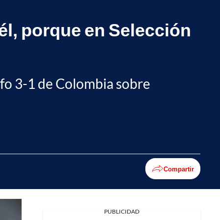
él, porque en Selección
nfo 3-1 de Colombia sobre
.
Compartir
PUBLICIDAD
Facebook