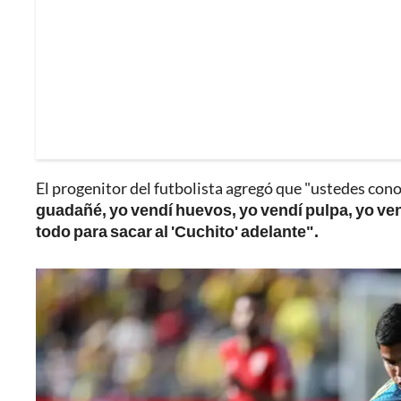
El progenitor del futbolista agregó que "ustedes cono
guadañé, yo vendí huevos, yo vendí pulpa, yo vend
todo para sacar al 'Cuchito' adelante".