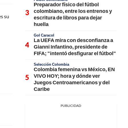
Preparador físico del fútbol
colombiano, entre los entrenos y
es su
escritura de libros para dejar
huella
Gol Caracol
La UEFA mira con desconfianza a
Gianni Infantino, presidente de
FIFA; "intentó desfigurar el fútbol"
Selección Colombia
Colombia femenina vs México, EN
VIVO HOY; hora y dónde ver
Juegos Centroamericanos y del
Caribe
PUBLICIDAD