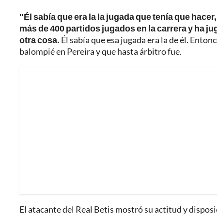
"Él sabía que era la la jugada que tenía que hacer
más de 400 partidos jugados en la carrera y ha ju
otra cosa.
Él sabía que esa jugada era la de él. Enton
balompié en Pereira y que hasta árbitro fue.
El atacante del Real Betis mostró su actitud y disposi