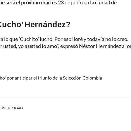
que será el próximo martes 23 de junio en la ciudad de
'Cucho' Hernández?
 lo que 'Cuchito' luchó. Por eso lloré y todavía no lo creo.
or usted, yo a usted lo amo", expresó Néstor Hernández a lo
ho' por anticipar el triunfo de la Selección Colombia
PUBLICIDAD