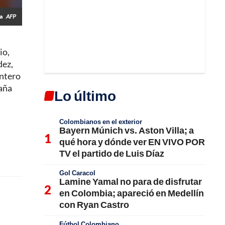
ia
AFP
io,
dez,
antero
aña
Lo último
Colombianos en el exterior
Bayern Múnich vs. Aston Villa; a
qué hora y dónde ver EN VIVO POR
TV el partido de Luis Díaz
Gol Caracol
Lamine Yamal no para de disfrutar
en Colombia; apareció en Medellín
con Ryan Castro
Fútbol Colombiano