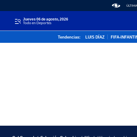
ÚLTIMA
jueves 06 de agosto, 2026
Todo en Deportes
Tendencias:
LUIS DÍAZ
FIFA-INFANT