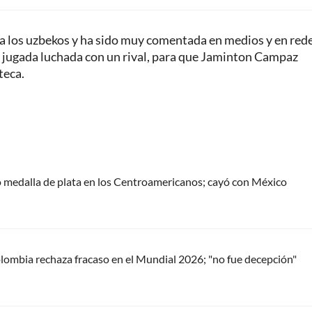
ra los uzbekos y ha sido muy comentada en medios y en red
na jugada luchada con un rival, para que Jaminton Campaz
teca.
 medalla de plata en los Centroamericanos; cayó con México
ombia rechaza fracaso en el Mundial 2026; "no fue decepción"