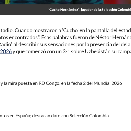
'Cucho Hernández' , jugador de la Selección Colomb
estadio. Cuando mostraron a 'Cucho' en la pantalla del estad
ntos encontrados". Esas palabras fueron de Néstor Hernán
io', al describir sus sensaciones por la presencia del del
 2026
y que comenzó con un 3-1 sobre Uzbekistán su camp
 y la mira puesta en RD Congo, en la fecha 2 del Mundial 2026
ntos en España; destacan dato con Selección Colombia