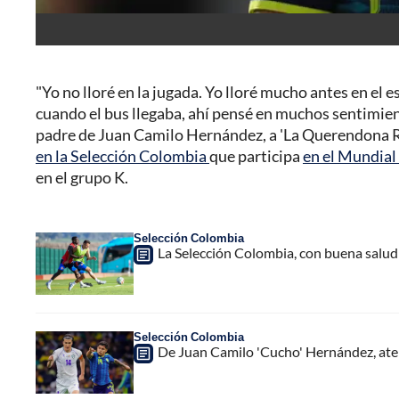
"Yo no lloré en la jugada. Yo lloré mucho antes en el 
cuando el bus llegaba, ahí pensé en muchos sentimie
padre de Juan Camilo Hernández, a 'La Querendona Rad
en la Selección Colombia
que participa
en el Mundial
en el grupo K.
Selección Colombia
La Selección Colombia, con buena salud
Selección Colombia
De Juan Camilo 'Cucho' Hernández, ate