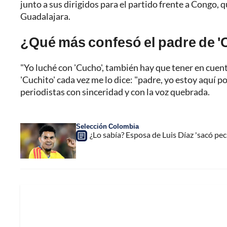
junto a sus dirigidos para el partido frente a Congo, 
Guadalajara.
¿Qué más confesó el padre de 
"Yo luché con 'Cucho', también hay que tener en cuenta
'Cuchito' cada vez me lo dice: "padre, yo estoy aquí p
periodistas con sinceridad y con la voz quebrada.
Selección Colombia
¿Lo sabía? Esposa de Luis Díaz 'sacó pec