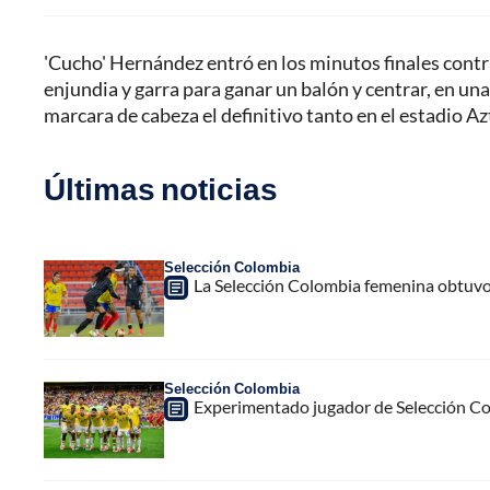
'Cucho' Hernández entró en los minutos finales cont
enjundia y garra para ganar un balón y centrar, en u
marcara de cabeza el definitivo tanto en el estadio Az
Últimas noticias
Selección Colombia
La Selección Colombia femenina obtuvo
Selección Colombia
Experimentado jugador de Selección Col