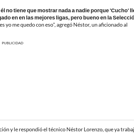
, él no tiene que mostrar nada a nadie porque 'Cucho' l
gado en en las mejores ligas, pero bueno en la Selecci
ces yo me quedo con eso", agregó Néstor, un aficionado al
PUBLICIDAD
ción y le respondió el técnico Néstor Lorenzo, que ya traba