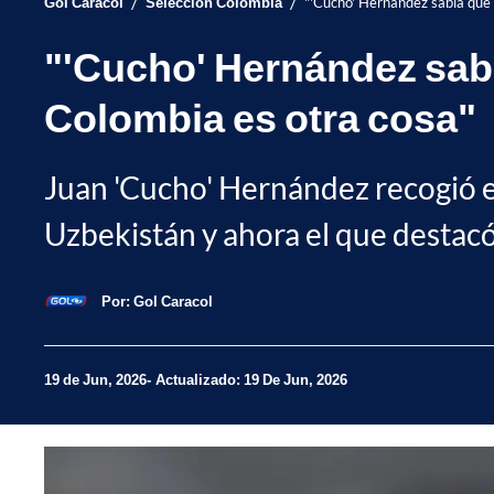
/
/
Gol Caracol
Selección Colombia
"'Cucho' Hernández sabía que 
"'Cucho' Hernández sabí
Colombia es otra cosa"
Juan 'Cucho' Hernández recogió el
Uzbekistán y ahora el que destacó 
Por:
Gol Caracol
19 de Jun, 2026
Actualizado: 19 De Jun, 2026