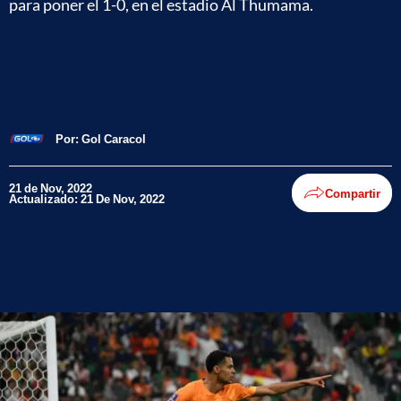
para poner el 1-0, en el estadio Al Thumama.
Por:
Gol Caracol
21 de Nov, 2022
Compartir
Actualizado: 21 De Nov, 2022