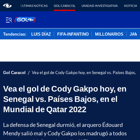
ÚLTIMAS NOTICAS
GOL CARACOL
UNIDAD INVESTIGATIVA
NOTICIAS
Tendencias:
LUIS DÍAZ
FIFA-INFANTINO
MILLONARIOS
JAM
PUBLICIDAD
/
Gol Caracol
Vea el gol de Cody Gakpo hoy, en Senegal vs. Países Bajos, 
Vea el gol de Cody Gakpo hoy, en
Senegal vs. Países Bajos, en el
Mundial de Qatar 2022
La defensa de Senegal durmió, el arquero Édouard
Mendy salió mal y Cody Gakpo los madrugó a todos