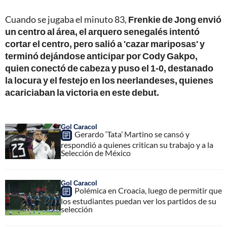
Cuando se jugaba el minuto 83,
Frenkie de Jong envió
un centro al área, el arquero senegalés intentó
cortar el centro, pero salió a 'cazar mariposas' y
terminó dejándose anticipar por Cody Gakpo,
quien conectó de cabeza y puso el 1-0, destanado
la locura y el festejo en los neerlandeses, quienes
acariciaban la victoria en este debut.
Gol Caracol
Gerardo ‘Tata’ Martino se cansó y
respondió a quienes critican su trabajo y a la
Selección de México
Gol Caracol
Polémica en Croacia, luego de permitir que
los estudiantes puedan ver los partidos de su
selección