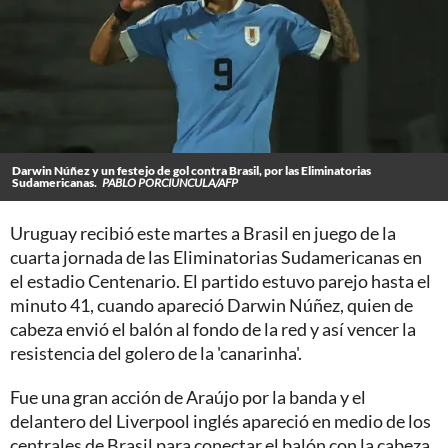
Darwin Núñez y un festejo de gol contra Brasil, por las Eliminatorias
Sudamericanas.
PABLO PORCIUNCULA/AFP
Uruguay recibió este martes a Brasil en juego de la
cuarta jornada de las Eliminatorias Sudamericanas en
el estadio Centenario. El partido estuvo parejo hasta el
minuto 41, cuando apareció Darwin Núñez, quien de
cabeza envió el balón al fondo de la red y así vencer la
resistencia del golero de la 'canarinha'.
Fue una gran acción de Araújo por la banda y el
delantero del Liverpool inglés apareció en medio de los
centrales de Brasil para conectar el balón con la cabeza.