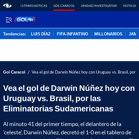
ÚLTIMAS NOTICAS
GOL CARACOL
UNIDAD INVESTIGATIVA
NOTICIAS
Tendencias:
LUIS DÍAZ
FIFA-INFANTINO
MILLONARIOS
JAM
PUBLICIDAD
/
Gol Caracol
Vea el gol de Darwin Núñez hoy con Uruguay vs. Brasil, por 
Vea el gol de Darwin Núñez hoy con
Uruguay vs. Brasil, por las
Eliminatorias Sudamericanas
Al minuto 41 del primer tiempo, el delantero de la
'celeste', Darwin Núñez, decretó el 1-0 en el tablero de