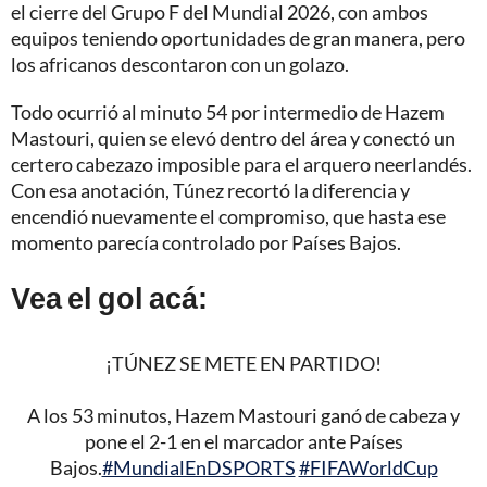
el cierre del Grupo F del Mundial 2026, con ambos
equipos teniendo oportunidades de gran manera, pero
los africanos descontaron con un golazo.
Todo ocurrió al minuto 54 por intermedio de Hazem
Mastouri, quien se elevó dentro del área y conectó un
certero cabezazo imposible para el arquero neerlandés.
Con esa anotación, Túnez recortó la diferencia y
encendió nuevamente el compromiso, que hasta ese
momento parecía controlado por Países Bajos.
Vea el gol acá:
¡TÚNEZ SE METE EN PARTIDO!
A los 53 minutos, Hazem Mastouri ganó de cabeza y
pone el 2-1 en el marcador ante Países
Bajos.
#MundialEnDSPORTS
#FIFAWorldCup