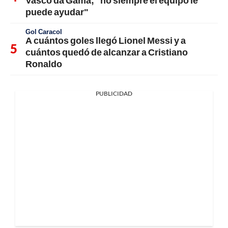
Vasco da Gama; "no siempre el equipo le
puede ayudar"
Gol Caracol
A cuántos goles llegó Lionel Messi y a
cuántos quedó de alcanzar a Cristiano
Ronaldo
PUBLICIDAD