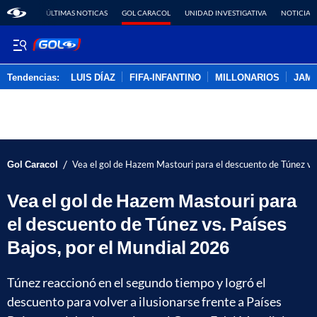
ÚLTIMAS NOTICAS
GOL CARACOL
UNIDAD INVESTIGATIVA
NOTICIAS
Tendencias:
LUIS DÍAZ
FIFA-INFANTINO
MILLONARIOS
JAM
PUBLICIDAD
/
Gol Caracol
Vea el gol de Hazem Mastouri para el descuento de Túnez vs.
Vea el gol de Hazem Mastouri para
el descuento de Túnez vs. Países
Bajos, por el Mundial 2026
Túnez reaccionó en el segundo tiempo y logró el
descuento para volver a ilusionarse frente a Países