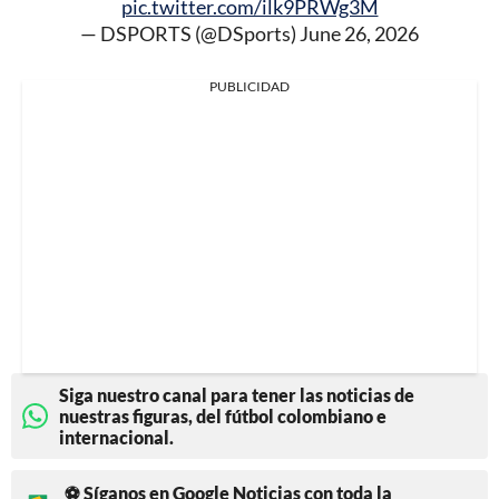
pic.twitter.com/ilk9PRWg3M
— DSPORTS (@DSports)
June 26, 2026
PUBLICIDAD
Siga nuestro canal para tener las noticias de
nuestras figuras, del fútbol colombiano e
internacional.
⚽ Síganos en Google Noticias con toda la