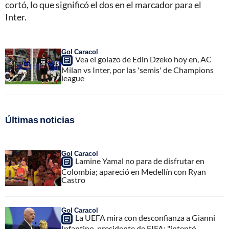
cortó, lo que significó el dos en el marcador para el
Inter.
Gol Caracol
Vea el golazo de Edin Dzeko hoy en, AC
Milan vs Inter, por las 'semis' de Champions
league
Últimas noticias
Gol Caracol
Lamine Yamal no para de disfrutar en
Colombia; apareció en Medellín con Ryan
Castro
Gol Caracol
La UEFA mira con desconfianza a Gianni
Infantino, presidente de FIFA; "intentó