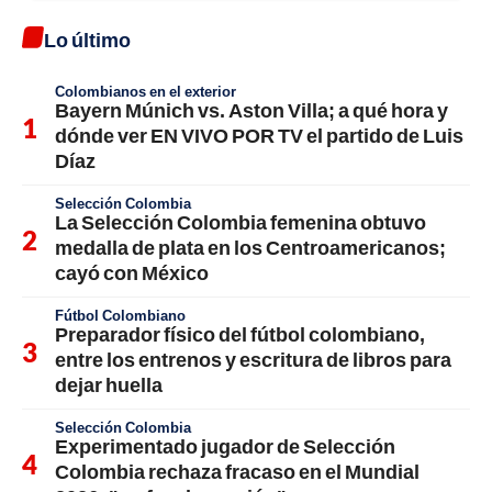
Lo último
Colombianos en el exterior
Bayern Múnich vs. Aston Villa; a qué hora y
dónde ver EN VIVO POR TV el partido de Luis
Díaz
Selección Colombia
La Selección Colombia femenina obtuvo
medalla de plata en los Centroamericanos;
cayó con México
Fútbol Colombiano
Preparador físico del fútbol colombiano,
entre los entrenos y escritura de libros para
dejar huella
Selección Colombia
Experimentado jugador de Selección
Colombia rechaza fracaso en el Mundial