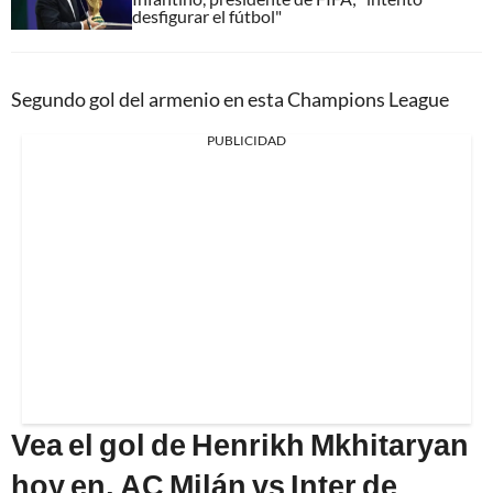
desfigurar el fútbol"
Segundo gol del armenio en esta Champions League
PUBLICIDAD
Vea el gol de Henrikh Mkhitaryan
hoy en, AC Milán vs Inter de