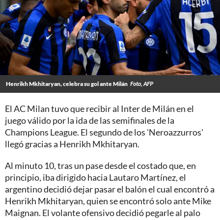
Henrikh Mkhitaryan, celebra su gol ante Milán
Foto, AFP
El AC Milan tuvo que recibir al Inter de Milán en el
juego válido por la ida de las semifinales de la
Champions League. El segundo de los 'Neroazzurros'
llegó gracias a Henrikh Mkhitaryan.
Al minuto 10, tras un pase desde el costado que, en
principio, iba dirigido hacia Lautaro Martínez, el
argentino decidió dejar pasar el balón el cual encontró a
Henrikh Mkhitaryan, quien se encontró solo ante Mike
Maignan. El volante ofensivo decidió pegarle al palo