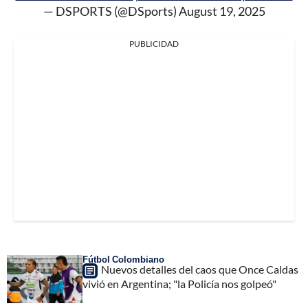
— DSPORTS (@DSports)
August 19, 2025
PUBLICIDAD
Fútbol Colombiano
Nuevos detalles del caos que Once Caldas
vivió en Argentina; "la Policía nos golpeó"