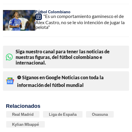
Fútbol Colombiano
"Es un comportamiento gaminesco el de
Álex Castro, no se le vio intención de jugar la
pelota"
Siga nuestro canal para tener las noticias de
nuestras figuras, del fútbol colombiano e
internacional.
⚽ Síganos en Google Noticias con toda la
información del fútbol mundial
Relacionados
Real Madrid
Liga de España
Osasuna
Kylian Mbappé