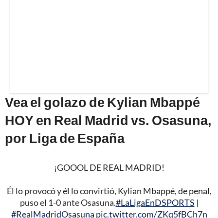
Vea el golazo de Kylian Mbappé
HOY en Real Madrid vs. Osasuna,
por Liga de España
¡GOOOL DE REAL MADRID!
Él lo provocó y él lo convirtió, Kylian Mbappé, de penal,
puso el 1-0 ante Osasuna.
#LaLigaEnDSPORTS
|
#RealMadridOsasuna
pic.twitter.com/ZKq5fBCh7n