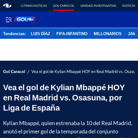
ÚLTIMAS NOTICAS
GOL CARACOL
UNIDAD INVESTIGATIVA
NOTICIAS
Tendencias:
LUIS DÍAZ
FIFA-INFANTINO
MILLONARIOS
JAM
PUBLICIDAD
/
Gol Caracol
Vea el gol de Kylian Mbappé HOY en Real Madrid vs. Osasun
Vea el gol de Kylian Mbappé HOY
en Real Madrid vs. Osasuna, por
Liga de España
Kylian Mbappé, quien estrenaba la 10 del Real Madrid,
anotó el primer gol de la temporada del conjunto