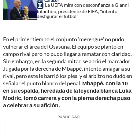
Gol Caracol
La UEFA mira con desconfianza a Gianni
Infantino, presidente de FIFA; "intentó
desfigurar el fútbol"
En el primer tiempo el conjunto 'merengue' no pudo
vulnerar el área del Osasuna. El equipo se plantó en
campo rival pero no pudo llegar a rematar con claridad.
Sin embargo, en la segunda mitad se abrió el marcador.
Jugada por la derecha de Mbappé, intentó amagar a su
rival, pero este le barrió los pies, y el árbitro no dudó en
señalar el punto blanco del penal.
Mbappé, con la 10
en su espalda, heredada de la leyenda blanca Luka
Modric, tomó carrera y con la pierna derecha puso
a celebrar a su afición.
PUBLICIDAD