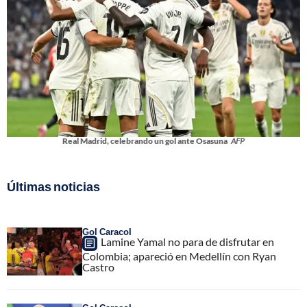
Real Madrid, celebrando un gol ante Osasuna
AFP
Últimas noticias
Gol Caracol
Lamine Yamal no para de disfrutar en
Colombia; apareció en Medellín con Ryan
Castro