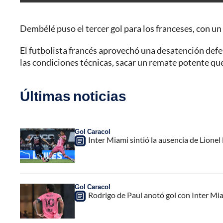
Dembélé puso el tercer gol para los franceses, con un 
El futbolista francés aprovechó una desatención defensi
las condiciones técnicas, sacar un remate potente que s
Últimas noticias
Gol Caracol
Inter Miami sintió la ausencia de Lion
Gol Caracol
Rodrigo de Paul anotó gol con Inter Mia