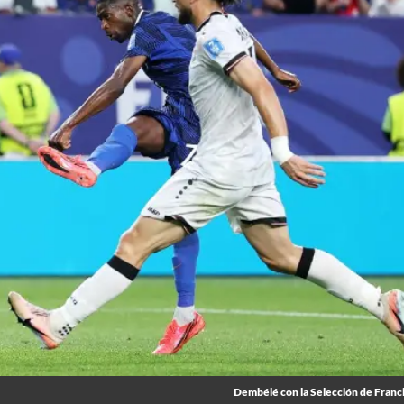
Dembélé con la Selección de Franc