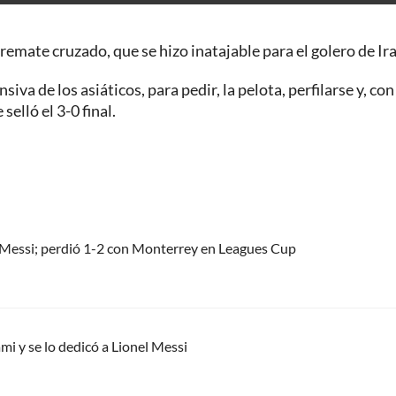
remate cruzado, que se hizo inatajable para el golero de Ira
va de los asiáticos, para pedir, la pelota, perfilarse y, con
elló el 3-0 final.
el Messi; perdió 1-2 con Monterrey en Leagues Cup
mi y se lo dedicó a Lionel Messi