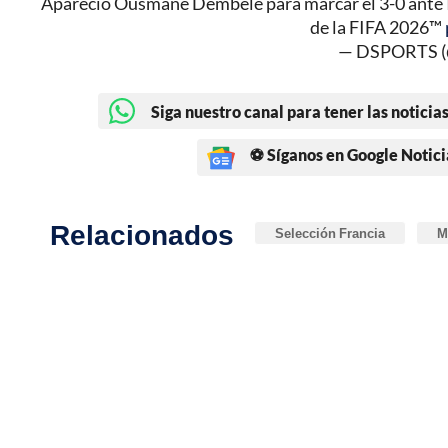
Apareció Ousmane Dembélé para marcar el 3-0 ante I
de la FIFA 2026™
— DSPORTS (
Siga nuestro canal para tener las noticias
⚽ Síganos en Google Notici
Relacionados
Selección Francia
M