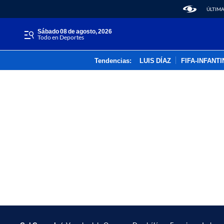
ÚLTIMA
sábado 08 de agosto, 2026
Todo en Deportes
Tendencias:
LUIS DÍAZ
FIFA-INFANT