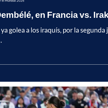
or el Mundial 2026
mbélé, en Francia vs. Irak
 ya golea a los iraquís, por la segunda
.