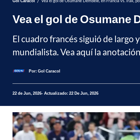
/
Gol Caracol
Vea el gol de Osumane Dembélé, en Francia vs. Irak, p
Vea el gol de Osumane De
El cuadro francés siguió de largo y
mundialista. Vea aquí la anotación
Por:
Gol Caracol
22 de Jun, 2026
Actualizado: 22 De Jun, 2026