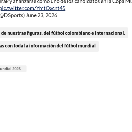
rak y afianzarse como uno de los candidatos en la Copa M
pic.twitter.com/YmtOxcnt45
@DSports)
June 23, 2026
 de nuestras figuras, del fútbol colombiano e internacional.
as con toda la información del fútbol mundial
undial 2026