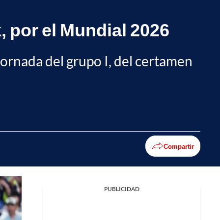
, por el Mundial 2026
 jornada del grupo I, del certamen
Compartir
PUBLICIDAD
Facebook
X