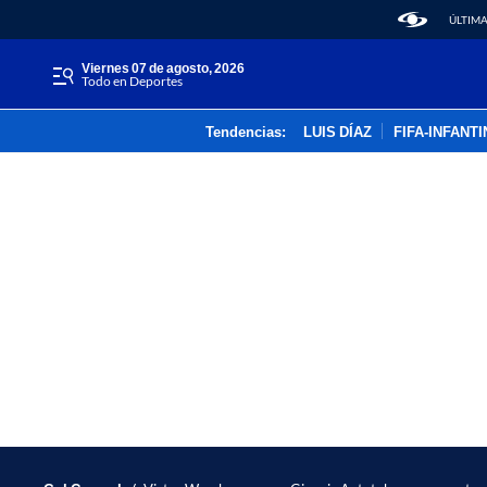
ÚLTIMA
viernes 07 de agosto, 2026
Todo en Deportes
Tendencias:
LUIS DÍAZ
FIFA-INFANT