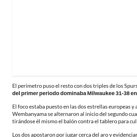
El perímetro puso el resto con dos triples de los Spurs
del primer periodo dominaba Milwaukee 31-38 en
El foco estaba puesto en las dos estrellas europeas
Wembanyama se alternaron al inicio del segundo cuar
tirándose él mismo el balón contra el tablero para cul
Los dos apostaron por jugar cerca del aro y evidenciaro