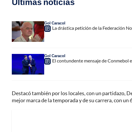
Últimas noticias
Gol Caracol
La drástica petición de la Federación N
Gol Caracol
El contundente mensaje de Conmebol en
Destacó también por los locales, con un partidazo, De
mejor marca de la temporada y de su carrera, con un 6 