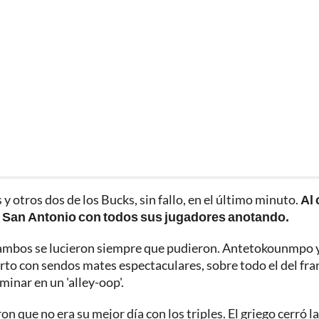
 y otros dos de los Bucks, sin fallo, en el último minuto.
Al 
 San Antonio con todos sus jugadores anotando.
 y ambos se lucieron siempre que pudieron. Antetokounmpo 
to con sendos mates espectaculares, sobre todo el del fra
minar en un 'alley-oop'.
n que no era su mejor día con los triples. El griego cerró la