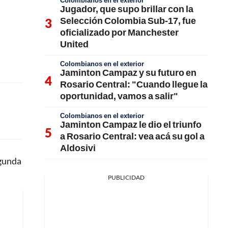
Colombianos en el exterior
Jugador, que supo brillar con la
Selección Colombia Sub-17, fue
oficializado por Manchester
United
Colombianos en el exterior
Jaminton Campaz y su futuro en
Rosario Central: "Cuando llegue la
oportunidad, vamos a salir"
Colombianos en el exterior
Jaminton Campaz le dio el triunfo
a Rosario Central: vea acá su gol a
Aldosivi
egunda
PUBLICIDAD