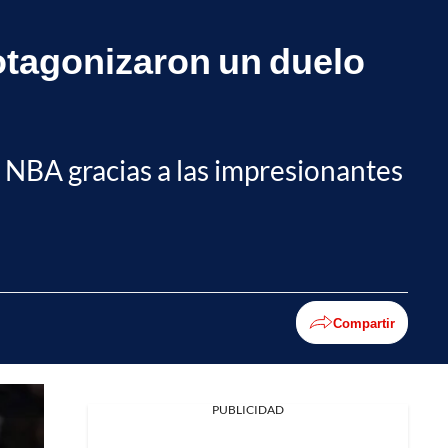
tagonizaron un duelo
 NBA gracias a las impresionantes
Compartir
PUBLICIDAD
Facebook