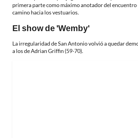
primera parte como máximo anotador del encuentro 
camino hacia los vestuarios.
El show de 'Wemby'
La irregularidad de San Antonio volvió a quedar demos
a los de Adrian Griffin (59-70).