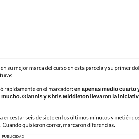
en su mejor marca del curso en esta parcela y su primer do
turas.
zó rápidamente en el marcador:
en apenas medio cuarto 
ucho. Giannis y Khris Middleton llevaron la iniciati
 a encestar seis de siete en los últimos minutos y metiéndo
to. Cuando quisieron correr, marcaron diferencias.
PUBLICIDAD