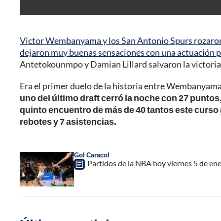
Victor Wembanyama y los San Antonio Spurs rozaron e
dejaron muy buenas sensaciones con una actuación pla
Antetokounmpo y Damian Lillard salvaron la victoria 
Era el primer duelo de la historia entre Wembanyam
uno del último draft cerró la noche con 27 puntos
quinto encuentro de más de 40 tantos este curs
rebotes y 7 asistencias.
Gol Caracol
Partidos de la NBA hoy viernes 5 de ene