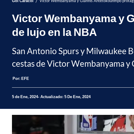
/
Gol Caracol
Victor Wembanyama y Giannis Antetokounmpo protagon
Victor Wembanyama y G
de lujo en la NBA
San Antonio Spurs y Milwaukee Buc
cestas de Victor Wembanyama y 
Por:
EFE
5 de Ene, 2024
Actualizado: 5 De Ene, 2024