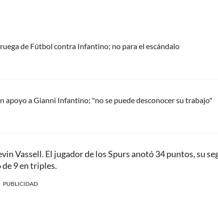
oruega de Fútbol contra Infantino; no para el escándalo
 apoyo a Gianni Infantino; "no se puede desconocer su trabajo"
vin Vassell. El jugador de los Spurs anotó 34 puntos, su s
de 9 en triples.
PUBLICIDAD