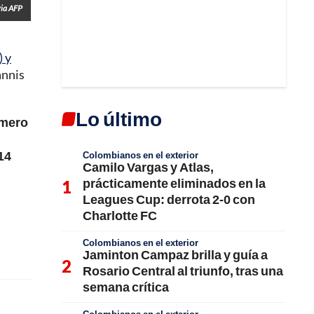
ia AFP
 y
annis
Lo último
úmero
14
Colombianos en el exterior
Camilo Vargas y Atlas,
prácticamente eliminados en la
Leagues Cup: derrota 2-0 con
Charlotte FC
Colombianos en el exterior
Jaminton Campaz brilla y guía a
Rosario Central al triunfo, tras una
semana crítica