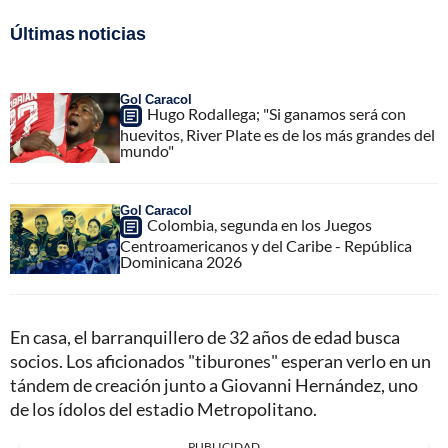
Últimas noticias
Gol Caracol
Hugo Rodallega; "Si ganamos será con
huevitos, River Plate es de los más grandes del
mundo"
Gol Caracol
Colombia, segunda en los Juegos
Centroamericanos y del Caribe - República
Dominicana 2026
En casa, el barranquillero de 32 años de edad busca
socios. Los aficionados "tiburones" esperan verlo en un
tándem de creación junto a Giovanni Hernández, uno
de los ídolos del estadio Metropolitano.
PUBLICIDAD