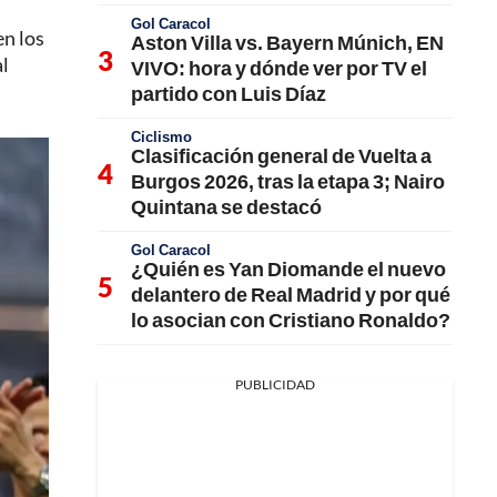
Gol Caracol
en los
Aston Villa vs. Bayern Múnich, EN
al
VIVO: hora y dónde ver por TV el
partido con Luis Díaz
Ciclismo
Clasificación general de Vuelta a
Burgos 2026, tras la etapa 3; Nairo
Quintana se destacó
Gol Caracol
¿Quién es Yan Diomande el nuevo
delantero de Real Madrid y por qué
lo asocian con Cristiano Ronaldo?
PUBLICIDAD