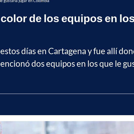
 le gustaría jugar en Colombia
 color de los equipos en los
estos días en Cartagena y fue allí don
Mencionó dos equipos en los que le gus