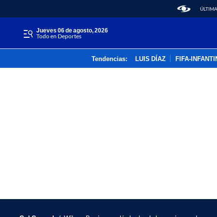
ÚLTIMA
jueves 06 de agosto, 2026
Todo en Deportes
Tendencias:
LUIS DÍAZ
FIFA-INFANT