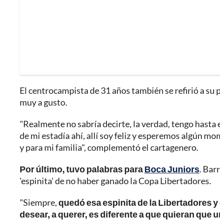
El centrocampista de 31 años también se refirió a su p
muy a gusto.
"Realmente no sabría decirte, la verdad, tengo hasta 
de mi estadía ahí, allí soy feliz y esperemos algún mom
y para mi familia", complementó el cartagenero.
Por último, tuvo palabras para
Boca Juniors
. Bar
'espinita' de no haber ganado la Copa Libertadores.
"Siempre,
quedó esa espinita de la Libertadores y
desear, a querer, es diferente a que quieran que 