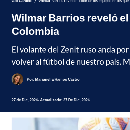
/
Gol Caracol
Wilmar Barrios reveló el color de los equipos en los que
Wilmar Barrios reveló el
Colombia
El volante del Zenit ruso anda por 
volver al fútbol de nuestro país. 
Por:
Marianella Ramos Castro
27 de Dic, 2024
Actualizado: 27 De Dic, 2024