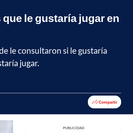
 que le gustaría jugar en
de le consultaron si le gustaría
taría jugar.
Compartir
PUBLICIDAD
Facebook