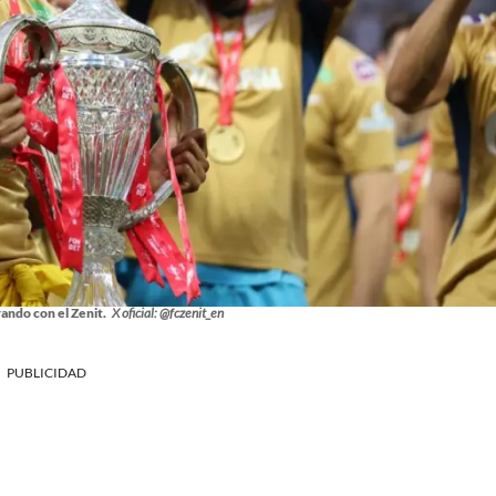
ando con el Zenit.
X oficial: @fczenit_en
PUBLICIDAD