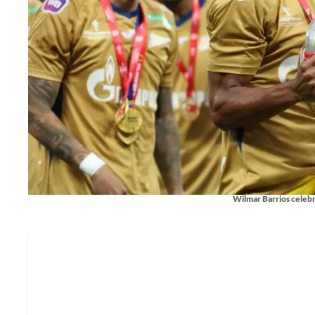
Wilmar Barrios celebr