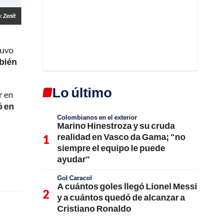
: Zenit
tuvo
bién
Lo último
r en
ó en
Colombianos en el exterior
Marino Hinestroza y su cruda
realidad en Vasco da Gama; "no
siempre el equipo le puede
ayudar"
Gol Caracol
A cuántos goles llegó Lionel Messi
y a cuántos quedó de alcanzar a
Cristiano Ronaldo