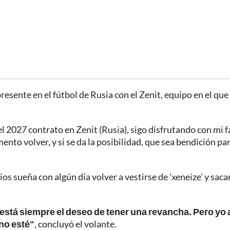
resente en el fútbol de Rusia con el Zenit, equipo en el que
el 2027 contrato en Zenit (Rusia), sigo disfrutando con mi f
ento volver, y si se da la posibilidad, que sea bendición pa
rios sueña con algún día volver a vestirse de 'xeneize' y saca
 está siempre el deseo de tener una revancha. Pero yo 
uno esté"
, concluyó el volante.