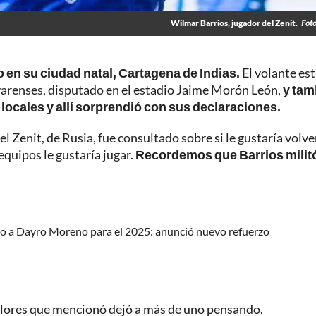
Wilmar Barrios, jugador del Zenit.
Foto
 en su ciudad natal, Cartagena de Indias.
El volante es
olivarenses, disputado en el estadio Jaime Morón León,
y tam
locales y allí sorprendió con sus declaraciones.
el Zenit, de Rusia, fue consultado sobre si le gustaría volve
quipos le gustaría jugar.
Recordemos que Barrios milit
po a Dayro Moreno para el 2025: anunció nuevo refuerzo
 colores que mencionó dejó a más de uno pensando.