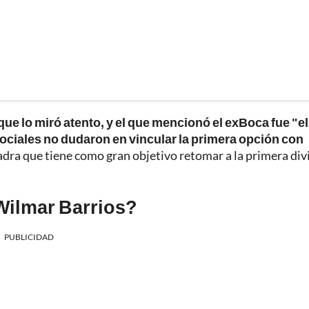
 que lo miró atento, y el que mencionó el exBoca fue "el
sociales no dudaron en vincular la primera opción con
dra que tiene como gran objetivo retomar a la primera div
Wilmar Barrios?
PUBLICIDAD