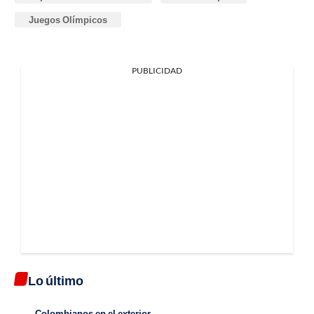
Juegos Olímpicos
PUBLICIDAD
Lo último
Colombianos en el exterior