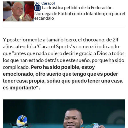
Gol Caracol
La drástica petición de la Federación
Noruega de Fútbol contra Infantino; no para el
escándalo
Y posteriormente a tamaño logro, el chocoano, de 24
años, atendió a 'Caracol Sports' y comenzó indicando
que "antes que nada quiero decirle gracia a Dios a todos
los que han estado detrás de este sueño, porque ha sido
complicado.
Pero ha sido posible, estoy
emocionado, otro sueño que tengo que es poder
tener casa propia, soñar que puedo tener una casa
es importante".