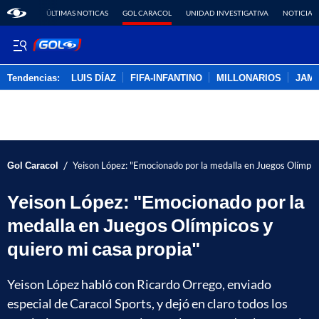
ÚLTIMAS NOTICAS
GOL CARACOL
UNIDAD INVESTIGATIVA
NOTICIAS
Tendencias:
LUIS DÍAZ
FIFA-INFANTINO
MILLONARIOS
JAM
PUBLICIDAD
/
Gol Caracol
Yeison López: "Emocionado por la medalla en Juegos Olímpico
Yeison López: "Emocionado por la
medalla en Juegos Olímpicos y
quiero mi casa propia"
Yeison López habló con Ricardo Orrego, enviado
especial de Caracol Sports, y dejó en claro todos los