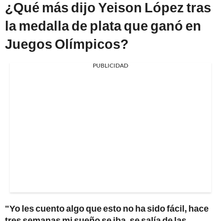
¿Qué más dijo Yeison López tras
la medalla de plata que ganó en
Juegos Olímpicos?
PUBLICIDAD
"Yo les cuento algo que esto no ha sido fácil, hace
tres semanas mi sueño se iba, se salía de las