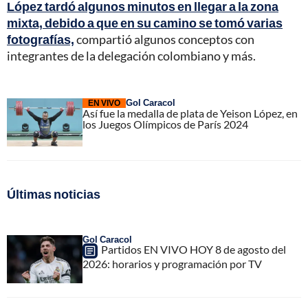
López tardó algunos minutos en llegar a la zona
mixta, debido a que en su camino se tomó varias
fotografías,
compartió algunos conceptos con
integrantes de la delegación colombiano y más.
Gol Caracol
EN VIVO
Así fue la medalla de plata de Yeison López, en
los Juegos Olímpicos de París 2024
Últimas noticias
Gol Caracol
Partidos EN VIVO HOY 8 de agosto del
2026: horarios y programación por TV