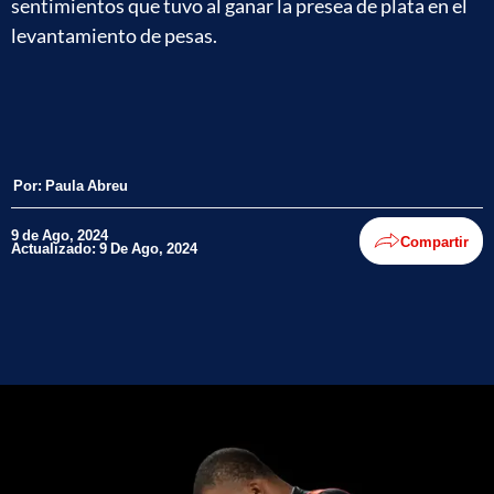
sentimientos que tuvo al ganar la presea de plata en el
levantamiento de pesas.
Por:
Paula Abreu
9 de Ago, 2024
Compartir
Actualizado: 9 De Ago, 2024