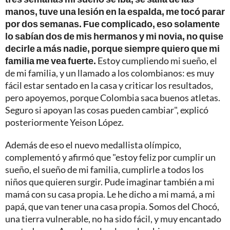
manos, tuve una lesión en la espalda, me tocó parar
por dos semanas. Fue complicado, eso solamente
lo sabían dos de mis hermanos y mi novia, no quise
decirle a más nadie, porque siempre quiero que mi
familia me vea fuerte.
Estoy cumpliendo mi sueño, el
de mi familia, y un llamado a los colombianos: es muy
fácil estar sentado en la casa y criticar los resultados,
pero apoyemos, porque Colombia saca buenos atletas.
Seguro si apoyan las cosas pueden cambiar", explicó
posteriormente Yeison López.
Además de eso el nuevo medallista olímpico,
complementó y afirmó que "estoy feliz por cumplir un
sueño, el sueño de mi familia, cumplirle a todos los
niños que quieren surgir. Pude imaginar también a mi
mamá con su casa propia. Le he dicho a mi mamá, a mi
papá, que van tener una casa propia. Somos del Chocó,
una tierra vulnerable, no ha sido fácil, y muy encantado