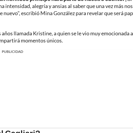
 intensidad, alegría y ansias al saber que una vez más nos
de nuevo", escribió Mina González para revelar que será pa
s años llamada Kristine, a quien se le vio muy emocionada a
compartirá momentos únicos.
PUBLICIDAD