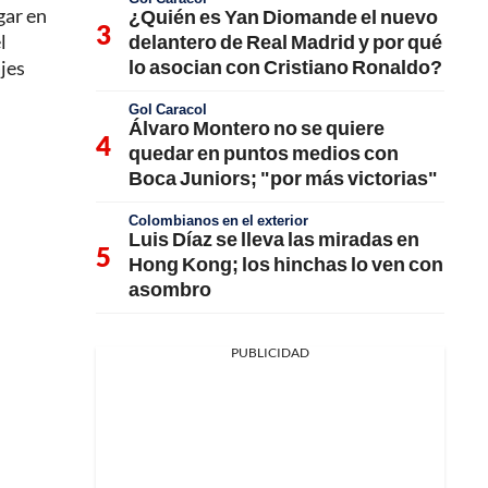
gar en
¿Quién es Yan Diomande el nuevo
delantero de Real Madrid y por qué
l
lo asocian con Cristiano Ronaldo?
ajes
Gol Caracol
Álvaro Montero no se quiere
quedar en puntos medios con
Boca Juniors; "por más victorias"
Colombianos en el exterior
Luis Díaz se lleva las miradas en
Hong Kong; los hinchas lo ven con
asombro
PUBLICIDAD