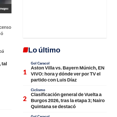
Images
scenso
jó
Lo último
pá
 tal
Gol Caracol
Aston Villa vs. Bayern Múnich, EN
VIVO: hora y dónde ver por TV el
partido con Luis Díaz
Ciclismo
Clasificación general de Vuelta a
Burgos 2026, tras la etapa 3; Nairo
Quintana se destacó
Gol Caracol