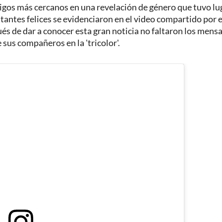
gos más cercanos en una revelación de género que tuvo lu
nstantes felices se evidenciaron en el video compartido por e
ués de dar a conocer esta gran noticia no faltaron los mens
 sus compañeros en la 'tricolor'.