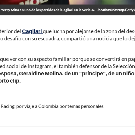
Yerry Mina en uno de los partidos del Cagliari en la Serie A.
Jonathan Moscrop/Getty 
terior del
Cagliari
que lucha por alejarse de la zona del de
uevo desafío con su escuadra, compartió una noticia que lo de
 que ver con su aspecto familiar porque se convertirá en pa
ed social de Instagram, el también defensor de la Selección
esposa, Geraldine Molina, de un "príncipe", de un niño,
rto clip.
Racing, por viaje a Colombia por temas personales