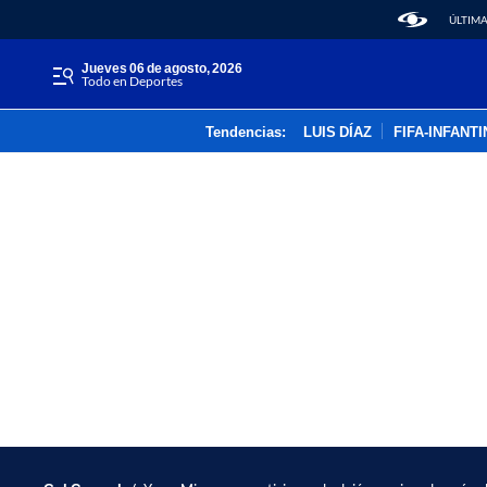
ÚLTIMA
jueves 06 de agosto, 2026
Todo en Deportes
Tendencias:
LUIS DÍAZ
FIFA-INFANT