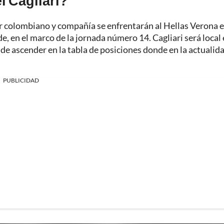
l Cagliari?
sor colombiano y compañía se enfrentarán al Hellas Verona 
de, en el marco de la jornada número 14. Cagliari será local 
 de ascender en la tabla de posiciones donde en la actualid
PUBLICIDAD