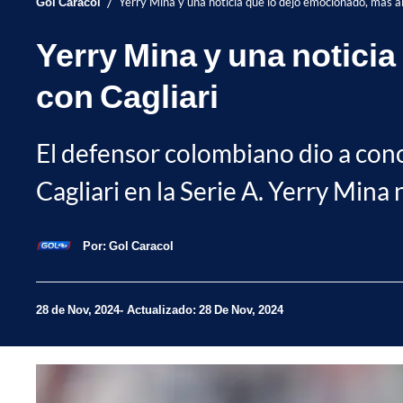
/
Gol Caracol
Yerry Mina y una noticia que lo dejó emocionado, más al
Yerry Mina y una noticia
con Cagliari
El defensor colombiano dio a cono
Cagliari en la Serie A. Yerry Mina 
Por:
Gol Caracol
28 de Nov, 2024
Actualizado: 28 De Nov, 2024