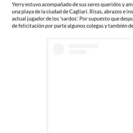
Yerry estuvo acompañado de sus seres queridos y ami
una playa de la ciudad de Cagliari. Risas, abrazos e i
actual jugador de los 'sardos'. Por supuesto que desp
de felicitación por parte algunos colegas y también de