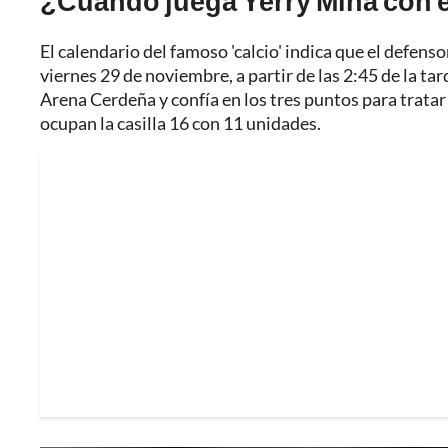
¿Cuándo juega Yerry Mina con e
El calendario del famoso 'calcio' indica que el defen
viernes 29 de noviembre, a partir de las 2:45 de la tar
Arena Cerdeña y confía en los tres puntos para tratar
ocupan la casilla 16 con 11 unidades.