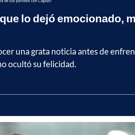
lá de sus partidos con Cagliari
 que lo dejó emocionado, m
cer una grata noticia antes de enfren
no ocultó su felicidad.