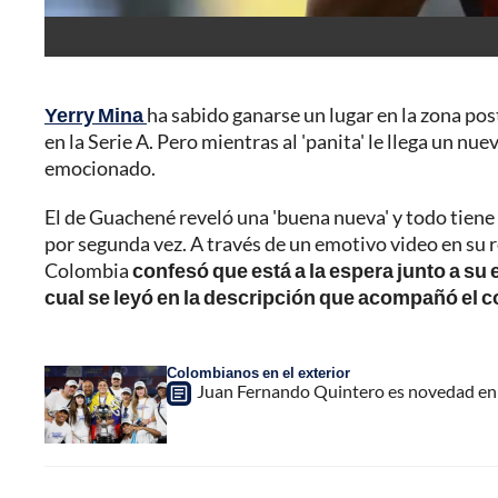
Yerry Mina
ha sabido ganarse un lugar en la zona pos
en la Serie A. Pero mientras al 'panita' le llega un n
emocionado.
El de Guachené reveló una 'buena nueva' y todo tiene
por segunda vez. A través de un emotivo video en su r
Colombia
confesó que está a la espera junto a su 
cual se leyó en la descripción que acompañó el co
Colombianos en el exterior
Juan Fernando Quintero es novedad en 