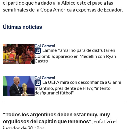
el partido que ha dado a la Albiceleste el pase a las
semifinales de la Copa América a expensas de Ecuador.
Últimas noticias
Gol Caracol
Lamine Yamal no para de disfrutar en
Colombia; apareció en Medellín con Ryan
Castro
Gol Caracol
La UEFA mira con desconfianza a Gianni
Infantino, presidente de FIFA; "intentó
desfigurar el fútbol"
"Todos los argentinos deben estar muy, muy
orgullosos del capitán que tenemos"
, enfatizó el
jugador de 30 años.