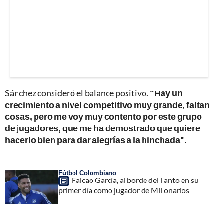
Sánchez consideró el balance positivo.
"Hay un
crecimiento a nivel competitivo muy grande, faltan
cosas, pero me voy muy contento por este grupo
de jugadores, que me ha demostrado que quiere
hacerlo bien para dar alegrías a la hinchada".
Fútbol Colombiano
Falcao García, al borde del llanto en su
primer día como jugador de Millonarios