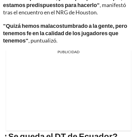
estamos predispuestos para hacerlo"
, manifestó
tras el encuentro en el NRG de Houston.
"Quizá hemos malacostumbrado a la gente, pero
tenemos fe en la calidad de los jugadores que
tenemos"
, puntualizó.
PUBLICIDAD
¿Se queda el DT de Ecuador?