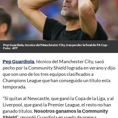
Pep Guardiola, técnico del Manchester City, tras perder la final de FA Cup -
Foto:
AFP
Pep Guardiola
, técnico del Manchester City, sacó
pecho por la Community Shield lograda en verano y dijo
que son uno de los tres equipos clasificados a
Champions League que han conseguido un título esta
temporada.
"Si quitas al Newcastle, que ganó la Copa de la Liga, y al
Liverpool, que ganó la Premier League, el resto no han
ganado títulos.
Nosotros ganamos la Community
Shield
", recordó Guardiola en rueda de prensa.