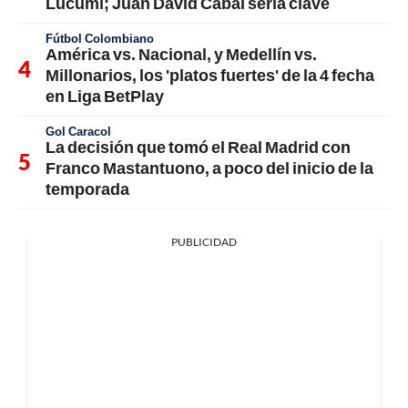
Lucumí; Juan David Cabal sería clave
Fútbol Colombiano
América vs. Nacional, y Medellín vs.
Millonarios, los 'platos fuertes' de la 4 fecha
en Liga BetPlay
Gol Caracol
La decisión que tomó el Real Madrid con
Franco Mastantuono, a poco del inicio de la
temporada
PUBLICIDAD