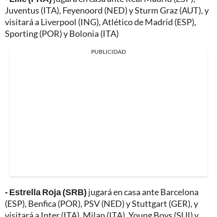
Juventus (ITA), Feyenoord (NED) y Sturm Graz (AUT), y
visitará a Liverpool (ING), Atlético de Madrid (ESP),
Sporting (POR) y Bolonia (ITA)
PUBLICIDAD
- Estrella Roja (SRB)
jugará en casa ante Barcelona
(ESP), Benfica (POR), PSV (NED) y Stuttgart (GER), y
visitará a Inter (ITA), Milan (ITA), Young Boys (SUI) y