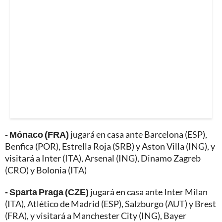
- Mónaco (FRA)
jugará en casa ante Barcelona (ESP),
Benfica (POR), Estrella Roja (SRB) y Aston Villa (ING), y
visitará a Inter (ITA), Arsenal (ING), Dinamo Zagreb
(CRO) y Bolonia (ITA)
- Sparta Praga (CZE)
jugará en casa ante Inter Milan
(ITA), Atlético de Madrid (ESP), Salzburgo (AUT) y Brest
(FRA), y visitará a Manchester City (ING), Bayer