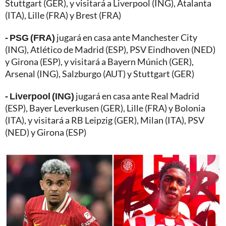
Stuttgart (GER), y visitará a Liverpool (ING), Atalanta
(ITA), Lille (FRA) y Brest (FRA)
- PSG (FRA)
jugará en casa ante Manchester City
(ING), Atlético de Madrid (ESP), PSV Eindhoven (NED)
y Girona (ESP), y visitará a Bayern Múnich (GER),
Arsenal (ING), Salzburgo (AUT) y Stuttgart (GER)
- Liverpool (ING)
jugará en casa ante Real Madrid
(ESP), Bayer Leverkusen (GER), Lille (FRA) y Bolonia
(ITA), y visitará a RB Leipzig (GER), Milan (ITA), PSV
(NED) y Girona (ESP)