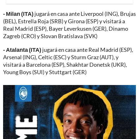
- Milan (ITA)
jugará en casa ante Liverpool (ING), Brujas
(BEL), Estrella Roja (SRB) y Girona (ESP) y visitará a
Real Madrid (ESP), Bayer Leverkusen (GER), Dinamo
Zagreb (CRO) y Slovan Bratislava (SVK)
- Atalanta (ITA)
jugará en casa ante Real Madrid (ESP),
Arsenal (ING), Celtic (ESC) y Sturm Graz (AUT), y
visitará a Barcelona (ESP), Shakhtar Donetsk (UKR),
Young Boys (SUI) y Stuttgart (GER)