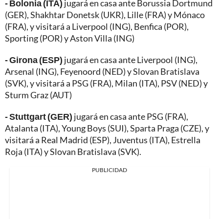
- Bolonia (ITA)
jugará en casa ante Borussia Dortmund
(GER), Shakhtar Donetsk (UKR), Lille (FRA) y Mónaco
(FRA), y visitará a Liverpool (ING), Benfica (POR),
Sporting (POR) y Aston Villa (ING)
- Girona (ESP)
jugará en casa ante Liverpool (ING),
Arsenal (ING), Feyenoord (NED) y Slovan Bratislava
(SVK), y visitará a PSG (FRA), Milan (ITA), PSV (NED) y
Sturm Graz (AUT)
- Stuttgart (GER)
jugará en casa ante PSG (FRA),
Atalanta (ITA), Young Boys (SUI), Sparta Praga (CZE), y
visitará a Real Madrid (ESP), Juventus (ITA), Estrella
Roja (ITA) y Slovan Bratislava (SVK).
PUBLICIDAD