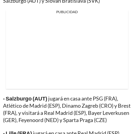
Salzburgo (AUT) y Slovan Bratislava (SVK)
PUBLICIDAD
- Salzburgo (AUT)
jugará en casa ante PSG (FRA),
Atlético de Madrid (ESP), Dinamo Zagreb (CRO) y Brest
(FRA), y visitará a Real Madrid (ESP), Bayer Leverkusen
(GER), Feyenoord (NED) y Sparta Praga (CZE)
- Lille (FRA)
jugará en casa ante Real Madrid (ESP),