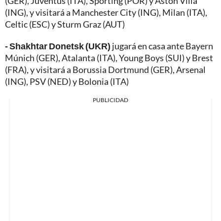
(GER), Juventus (ITA), Sporting (POR) y Aston Villa
(ING), y visitará a Manchester City (ING), Milan (ITA),
Celtic (ESC) y Sturm Graz (AUT)
- Shakhtar Donetsk (UKR)
jugará en casa ante Bayern
Múnich (GER), Atalanta (ITA), Young Boys (SUI) y Brest
(FRA), y visitará a Borussia Dortmund (GER), Arsenal
(ING), PSV (NED) y Bolonia (ITA)
PUBLICIDAD