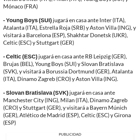
Mónaco (FRA)
- Young Boys (SUI)
jugará en casa ante Inter (ITA),
Atalanta (ITA), Estrella Roja (SRB) y Aston Villa (ING), y
visitará a Barcelona (ESP), Shakhtar Donetsk (UKR),
Celtic (ESC) y Stuttgart (GER)
- Celtic (ESC)
jugará en casa ante RB Leipzig (GER),
Brujas (BEL), Young Boys (SUI) y Slovan Bratislava
(SVK), y visitará a Borussia Dortmund (GER), Atalanta
(ITA), Dinamo Zagreb (CRO) y Aston Villa (ING).
- Slovan Bratislava (SVK)
jugará en casa ante
Manchester City (ING), Milan (ITA), Dinamo Zagreb
(CRO) y Stuttgart (GER), y visitará a Bayern Múnich
(GER), Atlético de Madrid (ESP), Celtic (ESC) y Girona
(ESP)
PUBLICIDAD