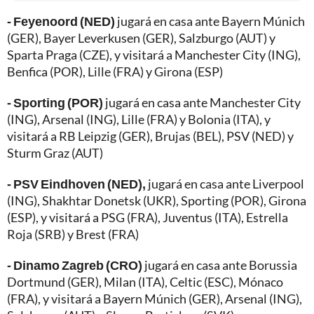
- Feyenoord (NED)
jugará en casa ante Bayern Múnich
(GER), Bayer Leverkusen (GER), Salzburgo (AUT) y
Sparta Praga (CZE), y visitará a Manchester City (ING),
Benfica (POR), Lille (FRA) y Girona (ESP)
- Sporting (POR)
jugará en casa ante Manchester City
(ING), Arsenal (ING), Lille (FRA) y Bolonia (ITA), y
visitará a RB Leipzig (GER), Brujas (BEL), PSV (NED) y
Sturm Graz (AUT)
- PSV Eindhoven (NED),
jugará en casa ante Liverpool
(ING), Shakhtar Donetsk (UKR), Sporting (POR), Girona
(ESP), y visitará a PSG (FRA), Juventus (ITA), Estrella
Roja (SRB) y Brest (FRA)
- Dinamo Zagreb (CRO)
jugará en casa ante Borussia
Dortmund (GER), Milan (ITA), Celtic (ESC), Mónaco
(FRA), y visitará a Bayern Múnich (GER), Arsenal (ING),