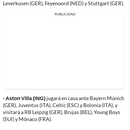
Leverkusen (GER), Feyenoord (NED) y Stuttgart (GER).
PUBLICIDAD
- Aston Villa (ING)
jugará en casa ante Bayern Múnich
(GER), Juventus (ITA), Celtic (ESC) y Bolonia (ITA), y
visitará a RB Leipzig (GER), Brujas (BEL), Young Boys
(SUI) y Mónaco (FRA).