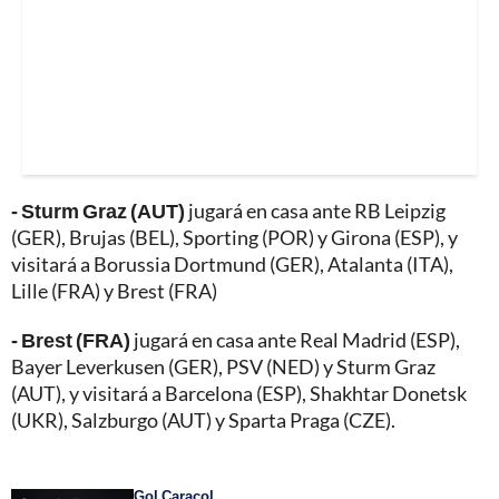
- Sturm Graz (AUT)
jugará en casa ante RB Leipzig
(GER), Brujas (BEL), Sporting (POR) y Girona (ESP), y
visitará a Borussia Dortmund (GER), Atalanta (ITA),
Lille (FRA) y Brest (FRA)
- Brest (FRA)
jugará en casa ante Real Madrid (ESP),
Bayer Leverkusen (GER), PSV (NED) y Sturm Graz
(AUT), y visitará a Barcelona (ESP), Shakhtar Donetsk
(UKR), Salzburgo (AUT) y Sparta Praga (CZE).
Gol Caracol