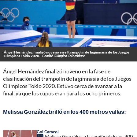
Ángel Hernández finalizó noveno en el trampolín de la gimnasia de los Juegos
Olímpicos Tokio 2020.
Comité Olímpico Colombiano
Ángel Hernández finalizó noveno en la fase de
clasificación del trampolín de la gimnasia de los Juegos
Olímpicos Tokio 2020. Estuvo cerca de avanzar a la
final, ya que los cupos eran para los ocho primeros.
Melissa González brilló en los 400 metros vallas:
Gol Caracol
Melissa González, a la semifinal de los 400