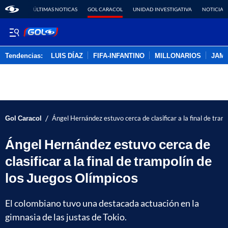
ÚLTIMAS NOTICAS
GOL CARACOL
UNIDAD INVESTIGATIVA
NOTICIAS
Tendencias:
LUIS DÍAZ
FIFA-INFANTINO
MILLONARIOS
JAM
PUBLICIDAD
/
Gol Caracol
Ángel Hernández estuvo cerca de clasificar a la final de tram
Ángel Hernández estuvo cerca de
clasificar a la final de trampolín de
los Juegos Olímpicos
El colombiano tuvo una destacada actuación en la
gimnasia de las justas de Tokio.