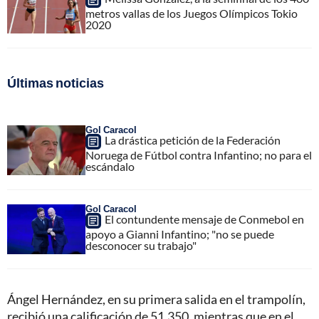
metros vallas de los Juegos Olímpicos Tokio
2020
Últimas noticias
Gol Caracol
La drástica petición de la Federación
Noruega de Fútbol contra Infantino; no para el
escándalo
Gol Caracol
El contundente mensaje de Conmebol en
apoyo a Gianni Infantino; "no se puede
desconocer su trabajo"
Ángel Hernández, en su primera salida en el trampolín,
recibió una calificación de 51.350, mientras que en el