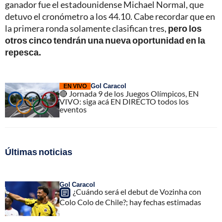
ganador fue el estadounidense Michael Normal, que
detuvo el cronómetro a los 44.10. Cabe recordar que en
la primera ronda solamente clasifican tres,
pero los
otros cinco tendrán una nueva oportunidad en la
repesca.
Gol Caracol
EN VIVO
🔴 Jornada 9 de los Juegos Olímpicos, EN
VIVO: siga acá EN DIRECTO todos los
eventos
Últimas noticias
Gol Caracol
¿Cuándo será el debut de Vozinha con
Colo Colo de Chile?; hay fechas estimadas