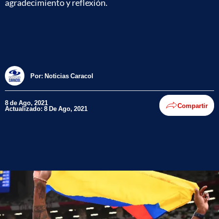
agradecimiento y reflexión.
Por:
Noticias Caracol
8 de Ago, 2021
Compartir
Actualizado: 8 De Ago, 2021