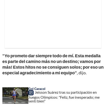
"Yo prometo dar siempre todo de mí. Esta medalla
es parte del camino más no un destino; vamos por
más! Estos hitos no se consiguen solos; por eso un
especial agradecimiento a mi equipo"
, dijo.
Gol Caracol
Jeisson Suárez tras su participación en
Juegos Olímpicos: "Feliz, fue inesperado; me
sentí bien"