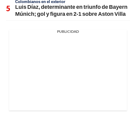
Colombianos en el exterior
Luis Díaz, determinante en triunfo de Bayern
Múnich; gol y figura en 2-1 sobre Aston Villa
PUBLICIDAD