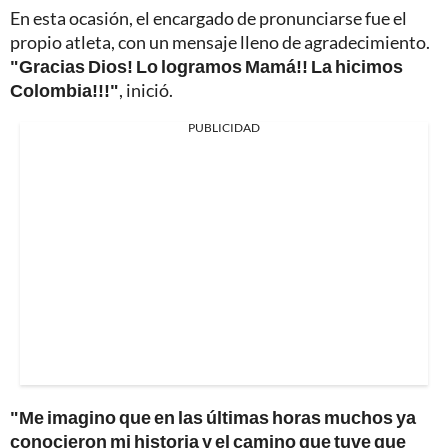
En esta ocasión, el encargado de pronunciarse fue el
propio atleta, con un mensaje lleno de agradecimiento.
"Gracias Dios! Lo logramos Mamá!! La hicimos
Colombia!!!"
, inició.
PUBLICIDAD
"Me imagino que en las últimas horas muchos ya
conocieron mi historia y el camino que tuve que