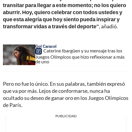
transitar para llegar a este momento; no los quiero
aburrir. Hoy, quiero celebrar con todos ustedes y
que esta alegría que hoy siento pueda inspirar y
transformar vidas a través del deporte"
, añadió.
Gol Caracol
Caterine Ibargüen y su mensaje tras los
Juegos Olímpicos que hizo reflexionar a más
de uno
Pero no fue lo único. En sus palabras, también expresó
que va por más. Lejos de conformarse, nunca ha
ocultado su deseo de ganar oro en los Juegos Olímpicos
de París.
PUBLICIDAD