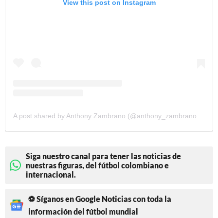
View this post on Instagram
A post shared by Anthony Zambrano (@anthony_zambrano400)
Siga nuestro canal para tener las noticias de
nuestras figuras, del fútbol colombiano e
internacional.
⚽ Síganos en Google Noticias con toda la
información del fútbol mundial