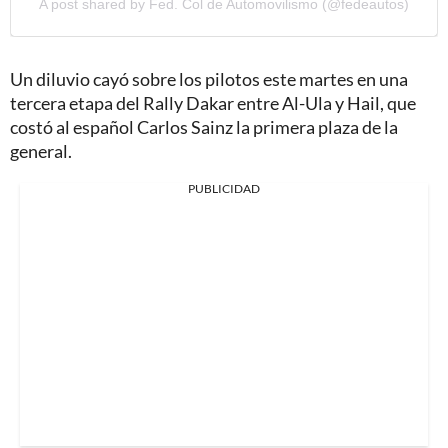
A post shared by Fed. Col de Automovilismo (@fedeautos)
Un diluvio cayó sobre los pilotos este martes en una
tercera etapa del Rally Dakar entre Al-Ula y Hail, que
costó al español Carlos Sainz la primera plaza de la
general.
PUBLICIDAD