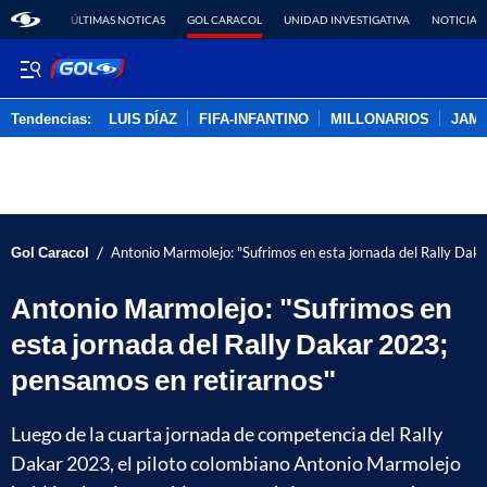
ÚLTIMAS NOTICAS
GOL CARACOL
UNIDAD INVESTIGATIVA
NOTICIAS
Tendencias:
LUIS DÍAZ
FIFA-INFANTINO
MILLONARIOS
JAM
PUBLICIDAD
/
Gol Caracol
Antonio Marmolejo: "Sufrimos en esta jornada del Rally Dak
Antonio Marmolejo: "Sufrimos en
esta jornada del Rally Dakar 2023;
pensamos en retirarnos"
Luego de la cuarta jornada de competencia del Rally
Dakar 2023, el piloto colombiano Antonio Marmolejo