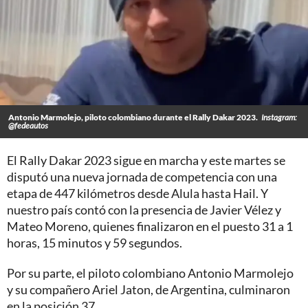
Antonio Marmolejo, piloto colombiano durante el Rally Dakar 2023.
Instagram:
@fedeautos
El Rally Dakar 2023 sigue en marcha y este martes se
disputó una nueva jornada de competencia con una
etapa de 447 kilómetros desde Alula hasta Hail. Y
nuestro país contó con la presencia de Javier Vélez y
Mateo Moreno, quienes finalizaron en el puesto 31 a 1
horas, 15 minutos y 59 segundos.
Por su parte, el piloto colombiano Antonio Marmolejo
y su compañero Ariel Jaton, de Argentina, culminaron
en la posición 37.