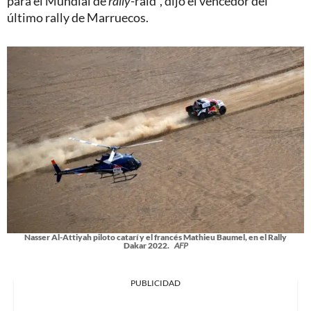
para el Mundial de
rally
-raid", dijo el vencedor del
último rally de Marruecos.
Nasser Al-Attiyah piloto catarí y el francés Mathieu Baumel, en el Rally
Dakar 2022.
AFP
PUBLICIDAD