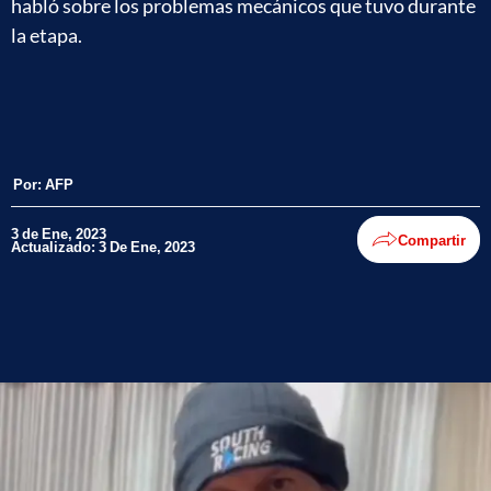
habló sobre los problemas mecánicos que tuvo durante
la etapa.
Por:
AFP
3 de Ene, 2023
Compartir
Actualizado: 3 De Ene, 2023