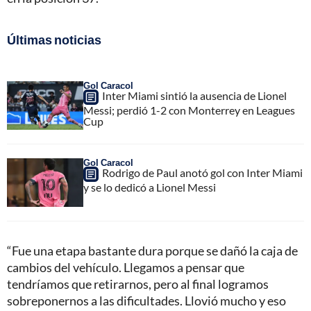
Últimas noticias
Gol Caracol
Inter Miami sintió la ausencia de Lionel
Messi; perdió 1-2 con Monterrey en Leagues
Cup
Gol Caracol
Rodrigo de Paul anotó gol con Inter Miami
y se lo dedicó a Lionel Messi
“Fue una etapa bastante dura porque se dañó la caja de
cambios del vehículo. Llegamos a pensar que
tendríamos que retirarnos, pero al final logramos
sobreponernos a las dificultades. Llovió mucho y eso