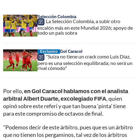
Selección Colombia
La Selección Colombia, a subir otro
escalón más en este Mundial 2026; apoyo de
todo un país sobra
Gol Caracol
Exclusivo
"Suiza no tiene un crack como Luis Díaz,
pero es una selección equilibrada; no será un
rival cómodo"
Por ello,
en Gol Caracol hablamos con el analista
arbitral Albert Duarte, excolegiado FIFA
, quien
opinó sobre este referí y que tan buena 'pinta' tiene
para este compromiso de octavos de final.
"Podemos decir de este árbitro, pues que es un árbitro
que no tienen los pergaminos, tal vez de los árbitros