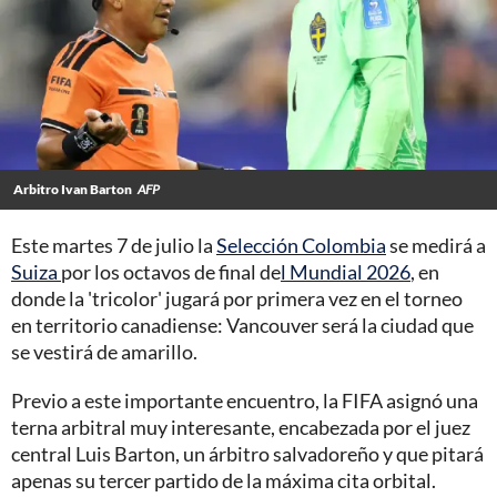
Arbitro Ivan Barton
AFP
Este martes 7 de julio la
Selección Colombia
se medirá a
Suiza
por los octavos de final de
l Mundial 2026
, en
donde la 'tricolor' jugará por primera vez en el torneo
en territorio canadiense: Vancouver será la ciudad que
se vestirá de amarillo.
Previo a este importante encuentro, la FIFA asignó una
terna arbitral muy interesante, encabezada por el juez
central Luis Barton, un árbitro salvadoreño y que pitará
apenas su tercer partido de la máxima cita orbital.