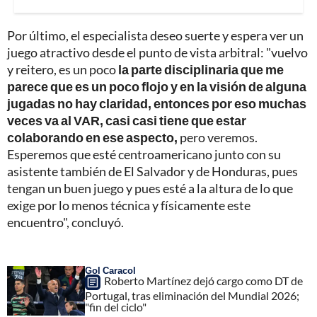
Por último, el especialista deseo suerte y espera ver un
juego atractivo desde el punto de vista arbitral: "vuelvo
y reitero, es un poco
la parte disciplinaria que me
parece que es un poco flojo y en la visión de alguna
jugadas no hay claridad, entonces por eso muchas
veces va al VAR, casi casi tiene que estar
colaborando en ese aspecto,
pero veremos.
Esperemos que esté centroamericano junto con su
asistente también de El Salvador y de Honduras, pues
tengan un buen juego y pues esté a la altura de lo que
exige por lo menos técnica y físicamente este
encuentro", concluyó.
Gol Caracol
Roberto Martínez dejó cargo como DT de
Portugal, tras eliminación del Mundial 2026;
"fin del ciclo"