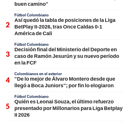
buen camino"
Fútbol Colombiano
Así quedó la tabla de posiciones de la Liga
BetPlay II-2026, tras Once Caldas 0-1
América de Cali
Fútbol Colombiano
Decisión final del Ministerio del Deporte en
caso de Ramón Jesurún y su nuevo período
en la FCF
Colombianos en el exterior
"De lo mejor de Álvaro Montero desde que
llegó a Boca Juniors"; por fin lo elogiaron
Fútbol Colombiano
Quién es Leonai Souza, el último refuerzo
presentado por Millonarios para Liga Betplay
II 2026