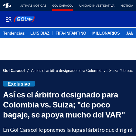
ÚLTIMAS NOTICAS
GOL CARACOL
UNIDAD INVESTIGATIVA
NOTICIAS
Tendencias:
LUIS DÍAZ
FIFA-INFANTINO
MILLONARIOS
JAM
PUBLICIDAD
/
Gol Caracol
Así es el árbitro designado para Colombia vs. Suiza; "de poc
Exclusivo
Así es el árbitro designado para
Colombia vs. Suiza; "de poco
bagaje, se apoya mucho del VAR"
En Gol Caracol le ponemos la lupa al árbitro que dirigirá