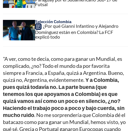
Futsal
Selección Colombia
¿Por qué Gianni Infantino y Alejandro
Domínguez están en Colombia? La FCF
explicó todo
"A ver, como te decía, como para ganar un Mundial, es
complicado, ¿no? Todo el mundo da por favorita
siempre a Francia, a España, quizá a Argentina. Bueno,
quizá no, Argentina, evidentemente.
Y a Colombia,
pues quizá todavía no. La parte buena (que
tenemos los que apoyamos a Colombia) es que
quizá vamos así como un poco en silencio, ¿no?
Haciendo el trabajo poco a poco y bajo cuerda, sin
mucho ruido
. No me sorprendería que Colombia dé el
batacazo como para ganar un Mundial, hemos visto, yo
qué sé, Grecia o Portugal ganaron Eurocopas cuando