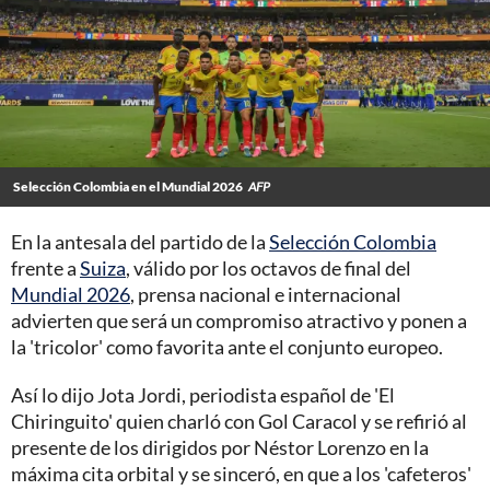
Selección Colombia en el Mundial 2026
AFP
En la antesala del partido de la
Selección Colombia
frente a
Suiza
, válido por los octavos de final del
Mundial 2026
, prensa nacional e internacional
advierten que será un compromiso atractivo y ponen a
la 'tricolor' como favorita ante el conjunto europeo.
Así lo dijo Jota Jordi, periodista español de 'El
Chiringuito' quien charló con Gol Caracol y se refirió al
presente de los dirigidos por Néstor Lorenzo en la
máxima cita orbital y se sinceró, en que a los 'cafeteros'